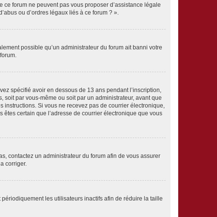
 de ce forum ne peuvent pas vous proposer d’assistance légale
d’abus ou d’ordres légaux liés à ce forum ? ».
galement possible qu’un administrateur du forum ait banni votre
 forum.
avez spécifié avoir en dessous de 13 ans pendant l’inscription,
s, soit par vous-même ou soit par un administrateur, avant que
es instructions. Si vous ne recevez pas de courrier électronique,
us êtes certain que l’adresse de courrier électronique que vous
 cas, contactez un administrateur du forum afin de vous assurer
a corriger.
iodiquement les utilisateurs inactifs afin de réduire la taille