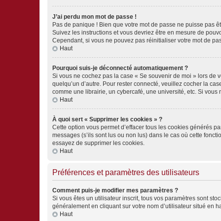
J’ai perdu mon mot de passe !
Pas de panique ! Bien que votre mot de passe ne puisse pas être
Suivez les instructions et vous devriez être en mesure de pou
Cependant, si vous ne pouvez pas réinitialiser votre mot de pa
Haut
Pourquoi suis-je déconnecté automatiquement ?
Si vous ne cochez pas la case « Se souvenir de moi » lors de v
quelqu’un d’autre. Pour rester connecté, veuillez cocher la ca
comme une librairie, un cybercafé, une université, etc. Si vous n
Haut
À quoi sert « Supprimer les cookies » ?
Cette option vous permet d’effacer tous les cookies générés par
messages (s’ils sont lus ou non lus) dans le cas où cette fonc
essayez de supprimer les cookies.
Haut
Préférences et paramètres des utilisateurs
Comment puis-je modifier mes paramètres ?
Si vous êtes un utilisateur inscrit, tous vos paramètres sont st
généralement en cliquant sur votre nom d’utilisateur situé en 
Haut