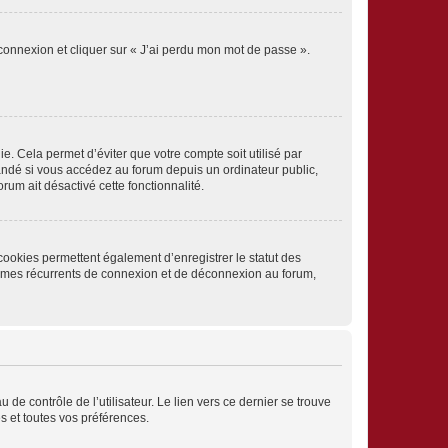
 connexion et cliquer sur « J’ai perdu mon mot de passe ».
. Cela permet d’éviter que votre compte soit utilisé par
andé si vous accédez au forum depuis un ordinateur public,
rum ait désactivé cette fonctionnalité.
cookies permettent également d’enregistrer le statut des
blèmes récurrents de connexion et de déconnexion au forum,
de contrôle de l’utilisateur. Le lien vers ce dernier se trouve
s et toutes vos préférences.