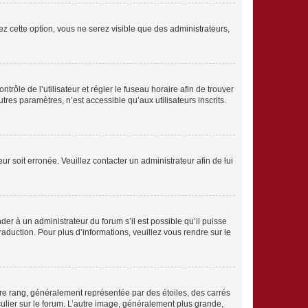
ez cette option, vous ne serez visible que des administrateurs,
ntrôle de l’utilisateur et régler le fuseau horaire afin de trouver
es paramètres, n’est accessible qu’aux utilisateurs inscrits.
ur soit erronée. Veuillez contacter un administrateur afin de lui
der à un administrateur du forum s’il est possible qu’il puisse
traduction. Pour plus d’informations, veuillez vous rendre sur
le
tre rang, généralement représentée par des étoiles, des carrés
culier sur le forum. L’autre image, généralement plus grande,