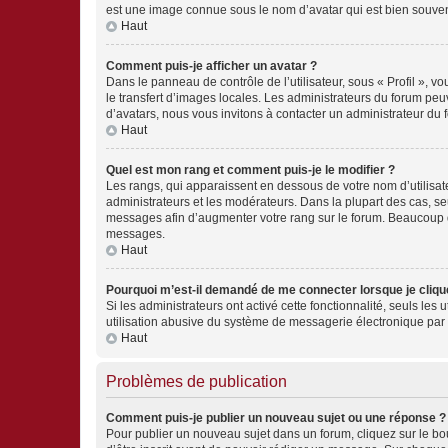
est une image connue sous le nom d’avatar qui est bien souvent
Haut
Comment puis-je afficher un avatar ?
Dans le panneau de contrôle de l’utilisateur, sous « Profil », v
le transfert d’images locales. Les administrateurs du forum peuv
d’avatars, nous vous invitons à contacter un administrateur du 
Haut
Quel est mon rang et comment puis-je le modifier ?
Les rangs, qui apparaissent en dessous de votre nom d’utilisate
administrateurs et les modérateurs. Dans la plupart des cas, s
messages afin d’augmenter votre rang sur le forum. Beaucoup 
messages.
Haut
Pourquoi m’est-il demandé de me connecter lorsque je clique s
Si les administrateurs ont activé cette fonctionnalité, seuls le
utilisation abusive du système de messagerie électronique par d
Haut
Problèmes de publication
Comment puis-je publier un nouveau sujet ou une réponse ?
Pour publier un nouveau sujet dans un forum, cliquez sur le b