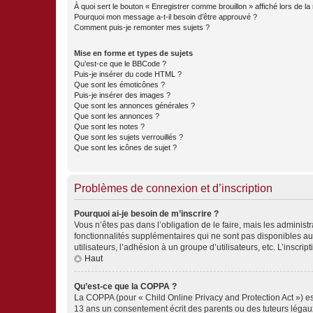
À quoi sert le bouton « Enregistrer comme brouillon » affiché lors de la 
Pourquoi mon message a-t-il besoin d’être approuvé ?
Comment puis-je remonter mes sujets ?
Mise en forme et types de sujets
Qu’est-ce que le BBCode ?
Puis-je insérer du code HTML ?
Que sont les émoticônes ?
Puis-je insérer des images ?
Que sont les annonces générales ?
Que sont les annonces ?
Que sont les notes ?
Que sont les sujets verrouillés ?
Que sont les icônes de sujet ?
Problèmes de connexion et d’inscription
Pourquoi ai-je besoin de m’inscrire ?
Vous n’êtes pas dans l’obligation de le faire, mais les adminis
fonctionnalités supplémentaires qui ne sont pas disponibles aux 
utilisateurs, l’adhésion à un groupe d’utilisateurs, etc. L’insc
Haut
Qu’est-ce que la COPPA ?
La COPPA (pour « Child Online Privacy and Protection Act ») es
13 ans un consentement écrit des parents ou des tuteurs légaux