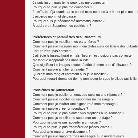
Je suis inscrit mais je ne peux pas me connecter !
Pourquoi ne puis-je pas me connecter ?
Je m’étais déjà inscrit par le passé mais ne peux à présent plus me co
J’ai perdu mon mot de passe !
Pourquoi suis-je déconnecté automatiquement ?
À quoi sert « Supprimer les cookies » ?
Préférences et paramètres des utilisateurs
Comment puis-je modifier mes paramètres ?
Comment puis-je masquer mon nom d’utilisateur de la liste des utilisate
L’heure n’est pas correcte !
J’ai réglé le fuseau horaire mais l’heure n’est toujours pas correcte !
Ma langue n’apparaît pas dans la liste !
Que signifient les images situées à côté de mon nom d’utilisateur ?
Comment puis-je afficher un avatar ?
Quel est mon rang et comment puis-je le modifier ?
Pourquoi m’est-il demandé de me connecter lorsque je clique sur le lien 
Problèmes de publication
Comment puis-je publier un nouveau sujet ou une réponse ?
Comment puis-je modifier ou supprimer un message ?
Comment puis-je insérer une signature à mon message ?
Comment puis-je créer un sondage ?
Pourquoi ne puis-je pas ajouter plus d’options à un sondage ?
Comment puis-je modifier ou supprimer un sondage ?
Pourquoi ne puis-je pas accéder à un forum ?
Pourquoi ne puis-je pas transférer de pièces jointes ?
Pourquoi ai-je reçu un avertissement ?
Comment puis-je rapporter des messages à un modérateur ?