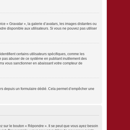
ice « Gravatar », la galerie d’avatars, les images distantes ou
dre disponible aux utilisateurs. Si vous ne pouvez pas utiliser
entifient certains utilisateurs spécifiques, comme les
ne pas abuser de ce système en publiant inutilement des
rra vous sanctionner en abaissant votre compteur de
sateurs depuis un formulaire dédié. Cela permet d’empêcher une
ez sur le bouton « Répondre ». Il se peut que vous ayez besoin