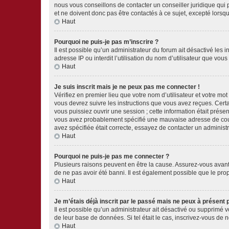
nous vous conseillons de contacter un conseiller juridique qui
et ne doivent donc pas être contactés à ce sujet, excepté lorsq
Haut
Pourquoi ne puis-je pas m’inscrire ?
Il est possible qu’un administrateur du forum ait désactivé les 
adresse IP ou interdit l’utilisation du nom d’utilisateur que vou
Haut
Je suis inscrit mais je ne peux pas me connecter !
Vérifiez en premier lieu que votre nom d’utilisateur et votre mo
vous devrez suivre les instructions que vous avez reçues. Cert
vous puissiez ouvrir une session ; cette information était présen
vous avez probablement spécifié une mauvaise adresse de courrie
avez spécifiée était correcte, essayez de contacter un administ
Haut
Pourquoi ne puis-je pas me connecter ?
Plusieurs raisons peuvent en être la cause. Assurez-vous avant t
de ne pas avoir été banni. Il est également possible que le propr
Haut
Je m’étais déjà inscrit par le passé mais ne peux à présent
Il est possible qu’un administrateur ait désactivé ou supprimé 
de leur base de données. Si tel était le cas, inscrivez-vous de
Haut