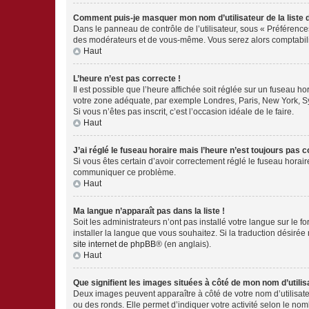
Comment puis-je masquer mon nom d’utilisateur de la liste de
Dans le panneau de contrôle de l’utilisateur, sous « Préférence
des modérateurs et de vous-même. Vous serez alors comptabilis
Haut
L’heure n’est pas correcte !
Il est possible que l’heure affichée soit réglée sur un fuseau hor
votre zone adéquate, par exemple Londres, Paris, New York, Sydn
Si vous n’êtes pas inscrit, c’est l’occasion idéale de le faire.
Haut
J’ai réglé le fuseau horaire mais l’heure n’est toujours pas c
Si vous êtes certain d’avoir correctement réglé le fuseau horaire
communiquer ce problème.
Haut
Ma langue n’apparaît pas dans la liste !
Soit les administrateurs n’ont pas installé votre langue sur le f
installer la langue que vous souhaitez. Si la traduction désirée
site internet de phpBB
® (en anglais).
Haut
Que signifient les images situées à côté de mon nom d’utilis
Deux images peuvent apparaître à côté de votre nom d’utilisate
ou des ronds. Elle permet d’indiquer votre activité selon le no