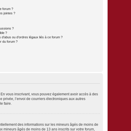
ce forum ?
s jointes ?
cussions ?
ible ?
 d’abus ou d’ordres légaux liés à ce forum ?
r du forum ?
ts. En vous inscrivant, vous pouvez également avoir accès à des
ie privée, l’envoi de courriers électroniques aux autres
e faire.
entiellement des informations sur les mineurs âgés de moins de
x mineurs âgés de moins de 13 ans inscrits sur votre forum,