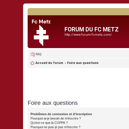
FORUM DU FC METZ
http://www.forum-fcmetz.com/
FAQ
Accueil du forum
Foire aux questions
Foire aux questions
Problèmes de connexion et d’inscription
Pourquoi ai-je besoin de m’inscrire ?
Qu’est-ce que la COPPA ?
Pourquoi ne puis-je pas m’inscrire ?