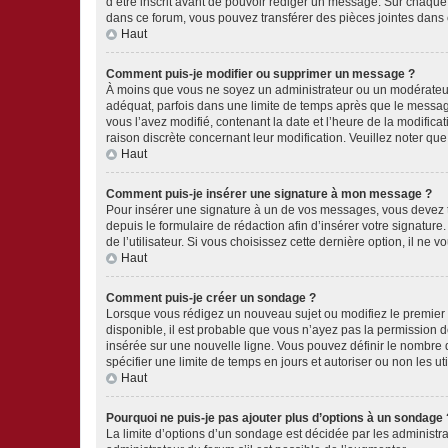
d’être inscrit avant de pouvoir rédiger un message. Sur chaque
dans ce forum, vous pouvez transférer des pièces jointes dans 
Haut
Comment puis-je modifier ou supprimer un message ?
À moins que vous ne soyez un administrateur ou un modérateu
adéquat, parfois dans une limite de temps après que le message
vous l’avez modifié, contenant la date et l’heure de la modificat
raison discrète concernant leur modification. Veuillez noter q
Haut
Comment puis-je insérer une signature à mon message ?
Pour insérer une signature à un de vos messages, vous devez to
depuis le formulaire de rédaction afin d’insérer votre signat
de l’utilisateur. Si vous choisissez cette dernière option, il ne
Haut
Comment puis-je créer un sondage ?
Lorsque vous rédigez un nouveau sujet ou modifiez le premier m
disponible, il est probable que vous n’ayez pas la permission
insérée sur une nouvelle ligne. Vous pouvez définir le nombre d
spécifier une limite de temps en jours et autoriser ou non les uti
Haut
Pourquoi ne puis-je pas ajouter plus d’options à un sondage 
La limite d’options d’un sondage est décidée par les administ