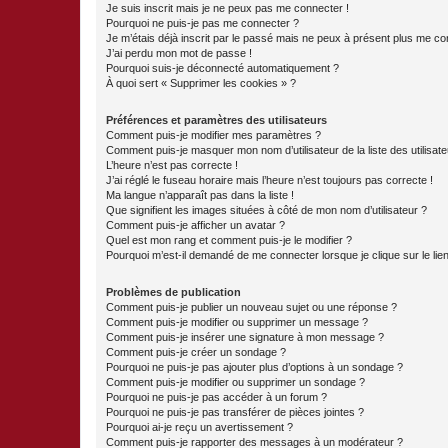
Je suis inscrit mais je ne peux pas me connecter !
Pourquoi ne puis-je pas me connecter ?
Je m’étais déjà inscrit par le passé mais ne peux à présent plus me co
J’ai perdu mon mot de passe !
Pourquoi suis-je déconnecté automatiquement ?
À quoi sert « Supprimer les cookies » ?
Préférences et paramètres des utilisateurs
Comment puis-je modifier mes paramètres ?
Comment puis-je masquer mon nom d’utilisateur de la liste des utilisate
L’heure n’est pas correcte !
J’ai réglé le fuseau horaire mais l’heure n’est toujours pas correcte !
Ma langue n’apparaît pas dans la liste !
Que signifient les images situées à côté de mon nom d’utilisateur ?
Comment puis-je afficher un avatar ?
Quel est mon rang et comment puis-je le modifier ?
Pourquoi m’est-il demandé de me connecter lorsque je clique sur le lien 
Problèmes de publication
Comment puis-je publier un nouveau sujet ou une réponse ?
Comment puis-je modifier ou supprimer un message ?
Comment puis-je insérer une signature à mon message ?
Comment puis-je créer un sondage ?
Pourquoi ne puis-je pas ajouter plus d’options à un sondage ?
Comment puis-je modifier ou supprimer un sondage ?
Pourquoi ne puis-je pas accéder à un forum ?
Pourquoi ne puis-je pas transférer de pièces jointes ?
Pourquoi ai-je reçu un avertissement ?
Comment puis-je rapporter des messages à un modérateur ?