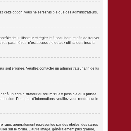
ez cette option, vous ne serez visible que des administrateurs,
ntrôle de l’utilisateur et régler le fuseau horaire afin de trouver
es paramètres, n’est accessible qu’aux utilisateurs inscrits.
ur soit erronée. Veuillez contacter un administrateur afin de lui
der à un administrateur du forum s’il est possible qu’il puisse
traduction. Pour plus d’informations, veuillez vous rendre sur
le
tre rang, généralement représentée par des étoiles, des carrés
culier sur le forum. L’autre image, généralement plus grande,