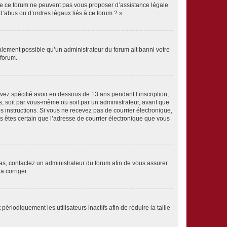
 de ce forum ne peuvent pas vous proposer d’assistance légale
d’abus ou d’ordres légaux liés à ce forum ? ».
galement possible qu’un administrateur du forum ait banni votre
 forum.
avez spécifié avoir en dessous de 13 ans pendant l’inscription,
s, soit par vous-même ou soit par un administrateur, avant que
es instructions. Si vous ne recevez pas de courrier électronique,
us êtes certain que l’adresse de courrier électronique que vous
 cas, contactez un administrateur du forum afin de vous assurer
a corriger.
iodiquement les utilisateurs inactifs afin de réduire la taille