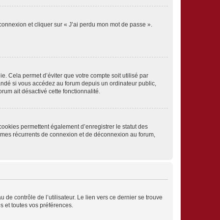
 connexion et cliquer sur « J’ai perdu mon mot de passe ».
. Cela permet d’éviter que votre compte soit utilisé par
andé si vous accédez au forum depuis un ordinateur public,
rum ait désactivé cette fonctionnalité.
cookies permettent également d’enregistrer le statut des
blèmes récurrents de connexion et de déconnexion au forum,
de contrôle de l’utilisateur. Le lien vers ce dernier se trouve
s et toutes vos préférences.