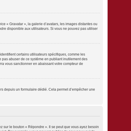
ice « Gravatar », la galerie d’avatars, les images distantes ou
dre disponible aux utilisateurs. Si vous ne pouvez pas utiliser
entifient certains utilisateurs spécifiques, comme les
ne pas abuser de ce système en publiant inutilement des
rra vous sanctionner en abaissant votre compteur de
sateurs depuis un formulaire dédié. Cela permet d’empêcher une
ez sur le bouton « Répondre ». Il se peut que vous ayez besoin