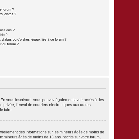
ce forum ?
s jointes ?
cussions ?
ible ?
 d’abus ou d’ordres légaux liés à ce forum ?
r du forum ?
ts. En vous inscrivant, vous pouvez également avoir accès à des
ie privée, l’envoi de courriers électroniques aux autres
e faire.
entiellement des informations sur les mineurs âgés de moins de
x mineurs âgés de moins de 13 ans inscrits sur votre forum,