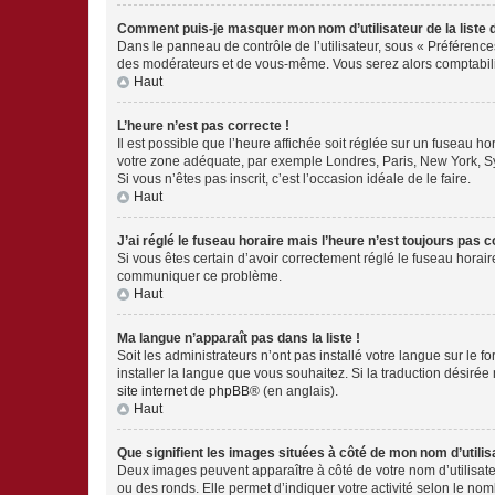
Comment puis-je masquer mon nom d’utilisateur de la liste de
Dans le panneau de contrôle de l’utilisateur, sous « Préférence
des modérateurs et de vous-même. Vous serez alors comptabilis
Haut
L’heure n’est pas correcte !
Il est possible que l’heure affichée soit réglée sur un fuseau hor
votre zone adéquate, par exemple Londres, Paris, New York, Sydn
Si vous n’êtes pas inscrit, c’est l’occasion idéale de le faire.
Haut
J’ai réglé le fuseau horaire mais l’heure n’est toujours pas c
Si vous êtes certain d’avoir correctement réglé le fuseau horaire
communiquer ce problème.
Haut
Ma langue n’apparaît pas dans la liste !
Soit les administrateurs n’ont pas installé votre langue sur le f
installer la langue que vous souhaitez. Si la traduction désirée
site internet de phpBB
® (en anglais).
Haut
Que signifient les images situées à côté de mon nom d’utilis
Deux images peuvent apparaître à côté de votre nom d’utilisate
ou des ronds. Elle permet d’indiquer votre activité selon le no