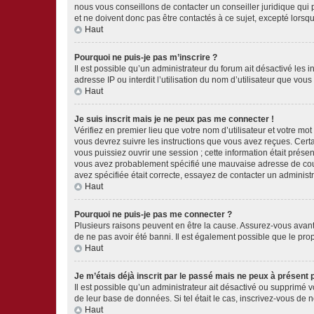
nous vous conseillons de contacter un conseiller juridique qui
et ne doivent donc pas être contactés à ce sujet, excepté lorsq
Haut
Pourquoi ne puis-je pas m’inscrire ?
Il est possible qu’un administrateur du forum ait désactivé les 
adresse IP ou interdit l’utilisation du nom d’utilisateur que vou
Haut
Je suis inscrit mais je ne peux pas me connecter !
Vérifiez en premier lieu que votre nom d’utilisateur et votre mo
vous devrez suivre les instructions que vous avez reçues. Cert
vous puissiez ouvrir une session ; cette information était présen
vous avez probablement spécifié une mauvaise adresse de courrie
avez spécifiée était correcte, essayez de contacter un administ
Haut
Pourquoi ne puis-je pas me connecter ?
Plusieurs raisons peuvent en être la cause. Assurez-vous avant t
de ne pas avoir été banni. Il est également possible que le propr
Haut
Je m’étais déjà inscrit par le passé mais ne peux à présent
Il est possible qu’un administrateur ait désactivé ou supprimé 
de leur base de données. Si tel était le cas, inscrivez-vous de
Haut