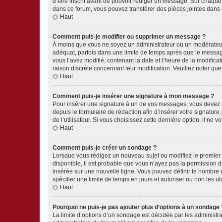
d’être inscrit avant de pouvoir rédiger un message. Sur chaque
dans ce forum, vous pouvez transférer des pièces jointes dans 
Haut
Comment puis-je modifier ou supprimer un message ?
À moins que vous ne soyez un administrateur ou un modérateu
adéquat, parfois dans une limite de temps après que le message
vous l’avez modifié, contenant la date et l’heure de la modificat
raison discrète concernant leur modification. Veuillez noter q
Haut
Comment puis-je insérer une signature à mon message ?
Pour insérer une signature à un de vos messages, vous devez to
depuis le formulaire de rédaction afin d’insérer votre signat
de l’utilisateur. Si vous choisissez cette dernière option, il ne
Haut
Comment puis-je créer un sondage ?
Lorsque vous rédigez un nouveau sujet ou modifiez le premier m
disponible, il est probable que vous n’ayez pas la permission
insérée sur une nouvelle ligne. Vous pouvez définir le nombre d
spécifier une limite de temps en jours et autoriser ou non les uti
Haut
Pourquoi ne puis-je pas ajouter plus d’options à un sondage 
La limite d’options d’un sondage est décidée par les administ