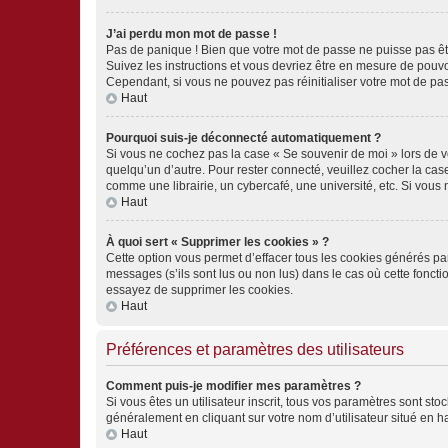
J’ai perdu mon mot de passe !
Pas de panique ! Bien que votre mot de passe ne puisse pas être
Suivez les instructions et vous devriez être en mesure de pou
Cependant, si vous ne pouvez pas réinitialiser votre mot de pa
Haut
Pourquoi suis-je déconnecté automatiquement ?
Si vous ne cochez pas la case « Se souvenir de moi » lors de v
quelqu’un d’autre. Pour rester connecté, veuillez cocher la ca
comme une librairie, un cybercafé, une université, etc. Si vous n
Haut
À quoi sert « Supprimer les cookies » ?
Cette option vous permet d’effacer tous les cookies générés par
messages (s’ils sont lus ou non lus) dans le cas où cette fonc
essayez de supprimer les cookies.
Haut
Préférences et paramètres des utilisateurs
Comment puis-je modifier mes paramètres ?
Si vous êtes un utilisateur inscrit, tous vos paramètres sont st
généralement en cliquant sur votre nom d’utilisateur situé en 
Haut