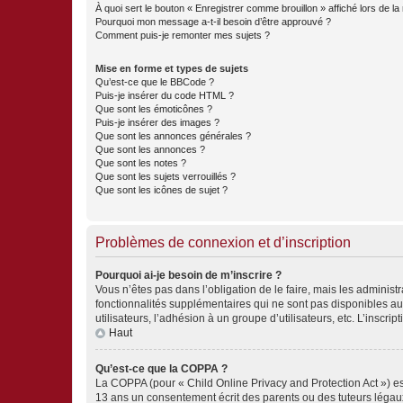
À quoi sert le bouton « Enregistrer comme brouillon » affiché lors de la 
Pourquoi mon message a-t-il besoin d’être approuvé ?
Comment puis-je remonter mes sujets ?
Mise en forme et types de sujets
Qu’est-ce que le BBCode ?
Puis-je insérer du code HTML ?
Que sont les émoticônes ?
Puis-je insérer des images ?
Que sont les annonces générales ?
Que sont les annonces ?
Que sont les notes ?
Que sont les sujets verrouillés ?
Que sont les icônes de sujet ?
Problèmes de connexion et d’inscription
Pourquoi ai-je besoin de m’inscrire ?
Vous n’êtes pas dans l’obligation de le faire, mais les adminis
fonctionnalités supplémentaires qui ne sont pas disponibles aux 
utilisateurs, l’adhésion à un groupe d’utilisateurs, etc. L’insc
Haut
Qu’est-ce que la COPPA ?
La COPPA (pour « Child Online Privacy and Protection Act ») es
13 ans un consentement écrit des parents ou des tuteurs légaux