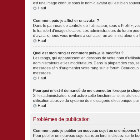
est une image connue sous le nom d’avatar qui est bien souvent
Haut
Comment puis-je afficher un avatar ?
Dans le panneau de contrôle de l’utilisateur, sous « Profil », v
le transfert d’images locales. Les administrateurs du forum peuv
d’avatars, nous vous invitons à contacter un administrateur du 
Haut
Quel est mon rang et comment puis-je le modifier ?
Les rangs, qui apparaissent en dessous de votre nom d’utilisate
administrateurs et les modérateurs. Dans la plupart des cas, s
messages afin d’augmenter votre rang sur le forum. Beaucoup 
messages.
Haut
Pourquoi m’est-il demandé de me connecter lorsque je clique s
Si les administrateurs ont activé cette fonctionnalité, seuls le
utilisation abusive du système de messagerie électronique par d
Haut
Problèmes de publication
Comment puis-je publier un nouveau sujet ou une réponse ?
Pour publier un nouveau sujet dans un forum, cliquez sur le b