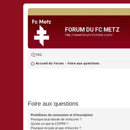
FORUM DU FC METZ
http://www.forum-fcmetz.com/
FAQ
Accueil du forum
Foire aux questions
Foire aux questions
Problèmes de connexion et d’inscription
Pourquoi ai-je besoin de m’inscrire ?
Qu’est-ce que la COPPA ?
Pourquoi ne puis-je pas m’inscrire ?