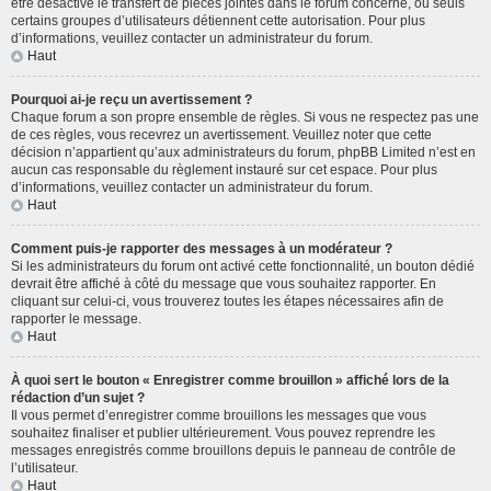
être désactivé le transfert de pièces jointes dans le forum concerné, ou seuls
certains groupes d’utilisateurs détiennent cette autorisation. Pour plus
d’informations, veuillez contacter un administrateur du forum.
Haut
Pourquoi ai-je reçu un avertissement ?
Chaque forum a son propre ensemble de règles. Si vous ne respectez pas une
de ces règles, vous recevrez un avertissement. Veuillez noter que cette
décision n’appartient qu’aux administrateurs du forum, phpBB Limited n’est en
aucun cas responsable du règlement instauré sur cet espace. Pour plus
d’informations, veuillez contacter un administrateur du forum.
Haut
Comment puis-je rapporter des messages à un modérateur ?
Si les administrateurs du forum ont activé cette fonctionnalité, un bouton dédié
devrait être affiché à côté du message que vous souhaitez rapporter. En
cliquant sur celui-ci, vous trouverez toutes les étapes nécessaires afin de
rapporter le message.
Haut
À quoi sert le bouton « Enregistrer comme brouillon » affiché lors de la
rédaction d’un sujet ?
Il vous permet d’enregistrer comme brouillons les messages que vous
souhaitez finaliser et publier ultérieurement. Vous pouvez reprendre les
messages enregistrés comme brouillons depuis le panneau de contrôle de
l’utilisateur.
Haut