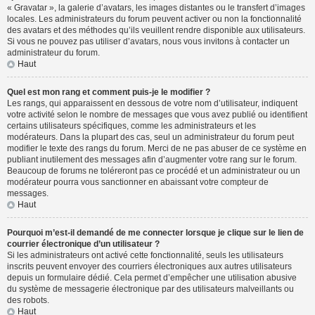
« Gravatar », la galerie d’avatars, les images distantes ou le transfert d’images
locales. Les administrateurs du forum peuvent activer ou non la fonctionnalité
des avatars et des méthodes qu’ils veuillent rendre disponible aux utilisateurs.
Si vous ne pouvez pas utiliser d’avatars, nous vous invitons à contacter un
administrateur du forum.
Haut
Quel est mon rang et comment puis-je le modifier ?
Les rangs, qui apparaissent en dessous de votre nom d’utilisateur, indiquent
votre activité selon le nombre de messages que vous avez publié ou identifient
certains utilisateurs spécifiques, comme les administrateurs et les
modérateurs. Dans la plupart des cas, seul un administrateur du forum peut
modifier le texte des rangs du forum. Merci de ne pas abuser de ce système en
publiant inutilement des messages afin d’augmenter votre rang sur le forum.
Beaucoup de forums ne toléreront pas ce procédé et un administrateur ou un
modérateur pourra vous sanctionner en abaissant votre compteur de
messages.
Haut
Pourquoi m’est-il demandé de me connecter lorsque je clique sur le lien de
courrier électronique d’un utilisateur ?
Si les administrateurs ont activé cette fonctionnalité, seuls les utilisateurs
inscrits peuvent envoyer des courriers électroniques aux autres utilisateurs
depuis un formulaire dédié. Cela permet d’empêcher une utilisation abusive
du système de messagerie électronique par des utilisateurs malveillants ou
des robots.
Haut