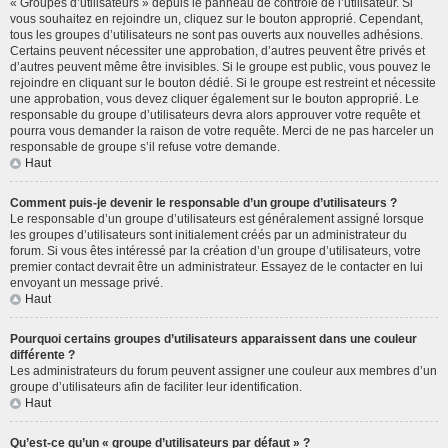
« Groupes d’utilisateurs » depuis le panneau de contrôle de l’utilisateur. Si
vous souhaitez en rejoindre un, cliquez sur le bouton approprié. Cependant,
tous les groupes d’utilisateurs ne sont pas ouverts aux nouvelles adhésions.
Certains peuvent nécessiter une approbation, d’autres peuvent être privés et
d’autres peuvent même être invisibles. Si le groupe est public, vous pouvez le
rejoindre en cliquant sur le bouton dédié. Si le groupe est restreint et nécessite
une approbation, vous devez cliquer également sur le bouton approprié. Le
responsable du groupe d’utilisateurs devra alors approuver votre requête et
pourra vous demander la raison de votre requête. Merci de ne pas harceler un
responsable de groupe s’il refuse votre demande.
Haut
Comment puis-je devenir le responsable d’un groupe d’utilisateurs ?
Le responsable d’un groupe d’utilisateurs est généralement assigné lorsque
les groupes d’utilisateurs sont initialement créés par un administrateur du
forum. Si vous êtes intéressé par la création d’un groupe d’utilisateurs, votre
premier contact devrait être un administrateur. Essayez de le contacter en lui
envoyant un message privé.
Haut
Pourquoi certains groupes d’utilisateurs apparaissent dans une couleur
différente ?
Les administrateurs du forum peuvent assigner une couleur aux membres d’un
groupe d’utilisateurs afin de faciliter leur identification.
Haut
Qu’est-ce qu’un « groupe d’utilisateurs par défaut » ?