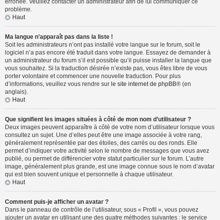
erronée. Veuillez contacter un administrateur afin de lui communiquer ce
problème.
Haut
Ma langue n’apparaît pas dans la liste !
Soit les administrateurs n’ont pas installé votre langue sur le forum, soit le
logiciel n’a pas encore été traduit dans votre langue. Essayez de demander à
un administrateur du forum s’il est possible qu’il puisse installer la langue que
vous souhaitez. Si la traduction désirée n’existe pas, vous êtes libre de vous
porter volontaire et commencer une nouvelle traduction. Pour plus
d’informations, veuillez vous rendre sur
le site internet de phpBB
® (en
anglais).
Haut
Que signifient les images situées à côté de mon nom d’utilisateur ?
Deux images peuvent apparaître à côté de votre nom d’utilisateur lorsque vous
consultez un sujet. Une d’elles peut être une image associée à votre rang,
généralement représentée par des étoiles, des carrés ou des ronds. Elle
permet d’indiquer votre activité selon le nombre de messages que vous avez
publié, ou permet de différencier votre statut particulier sur le forum. L’autre
image, généralement plus grande, est une image connue sous le nom d’avatar
qui est bien souvent unique et personnelle à chaque utilisateur.
Haut
Comment puis-je afficher un avatar ?
Dans le panneau de contrôle de l’utilisateur, sous « Profil », vous pouvez
ajouter un avatar en utilisant une des quatre méthodes suivantes : le service