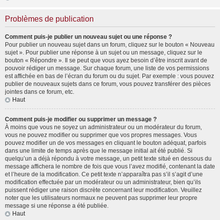
Problèmes de publication
Comment puis-je publier un nouveau sujet ou une réponse ?
Pour publier un nouveau sujet dans un forum, cliquez sur le bouton « Nouveau
sujet ». Pour publier une réponse à un sujet ou un message, cliquez sur le
bouton « Répondre ». Il se peut que vous ayez besoin d’être inscrit avant de
pouvoir rédiger un message. Sur chaque forum, une liste de vos permissions
est affichée en bas de l’écran du forum ou du sujet. Par exemple : vous pouvez
publier de nouveaux sujets dans ce forum, vous pouvez transférer des pièces
jointes dans ce forum, etc.
Haut
Comment puis-je modifier ou supprimer un message ?
À moins que vous ne soyez un administrateur ou un modérateur du forum,
vous ne pouvez modifier ou supprimer que vos propres messages. Vous
pouvez modifier un de vos messages en cliquant le bouton adéquat, parfois
dans une limite de temps après que le message initial ait été publié. Si
quelqu’un a déjà répondu à votre message, un petit texte situé en dessous du
message affichera le nombre de fois que vous l’avez modifié, contenant la date
et l’heure de la modification. Ce petit texte n’apparaîtra pas s’il s’agit d’une
modification effectuée par un modérateur ou un administrateur, bien qu’ils
puissent rédiger une raison discrète concernant leur modification. Veuillez
noter que les utilisateurs normaux ne peuvent pas supprimer leur propre
message si une réponse a été publiée.
Haut