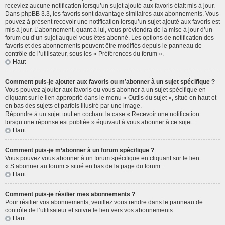
receviez aucune notification lorsqu’un sujet ajouté aux favoris était mis à jour.
Dans phpBB 3.3, les favoris sont davantage similaires aux abonnements. Vous
pouvez à présent recevoir une notification lorsqu’un sujet ajouté aux favoris est
mis à jour. L’abonnement, quant à lui, vous préviendra de la mise à jour d’un
forum ou d’un sujet auquel vous êtes abonné. Les options de notification des
favoris et des abonnements peuvent être modifiés depuis le panneau de
contrôle de l’utilisateur, sous les « Préférences du forum ».
Haut
Comment puis-je ajouter aux favoris ou m’abonner à un sujet spécifique ?
Vous pouvez ajouter aux favoris ou vous abonner à un sujet spécifique en
cliquant sur le lien approprié dans le menu « Outils du sujet », situé en haut et
en bas des sujets et parfois illustré par une image.
Répondre à un sujet tout en cochant la case « Recevoir une notification
lorsqu’une réponse est publiée » équivaut à vous abonner à ce sujet.
Haut
Comment puis-je m’abonner à un forum spécifique ?
Vous pouvez vous abonner à un forum spécifique en cliquant sur le lien
« S’abonner au forum » situé en bas de la page du forum.
Haut
Comment puis-je résilier mes abonnements ?
Pour résilier vos abonnements, veuillez vous rendre dans le panneau de
contrôle de l’utilisateur et suivre le lien vers vos abonnements.
Haut