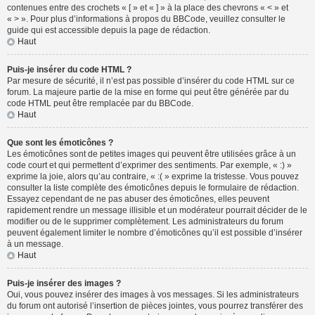
contenues entre des crochets « [ » et « ] » à la place des chevrons « < » et
« > ». Pour plus d’informations à propos du BBCode, veuillez consulter le
guide qui est accessible depuis la page de rédaction.
Haut
Puis-je insérer du code HTML ?
Par mesure de sécurité, il n’est pas possible d’insérer du code HTML sur ce
forum. La majeure partie de la mise en forme qui peut être générée par du
code HTML peut être remplacée par du BBCode.
Haut
Que sont les émoticônes ?
Les émoticônes sont de petites images qui peuvent être utilisées grâce à un
code court et qui permettent d’exprimer des sentiments. Par exemple, « :) »
exprime la joie, alors qu’au contraire, « :( » exprime la tristesse. Vous pouvez
consulter la liste complète des émoticônes depuis le formulaire de rédaction.
Essayez cependant de ne pas abuser des émoticônes, elles peuvent
rapidement rendre un message illisible et un modérateur pourrait décider de le
modifier ou de le supprimer complètement. Les administrateurs du forum
peuvent également limiter le nombre d’émoticônes qu’il est possible d’insérer
à un message.
Haut
Puis-je insérer des images ?
Oui, vous pouvez insérer des images à vos messages. Si les administrateurs
du forum ont autorisé l’insertion de pièces jointes, vous pourrez transférer des