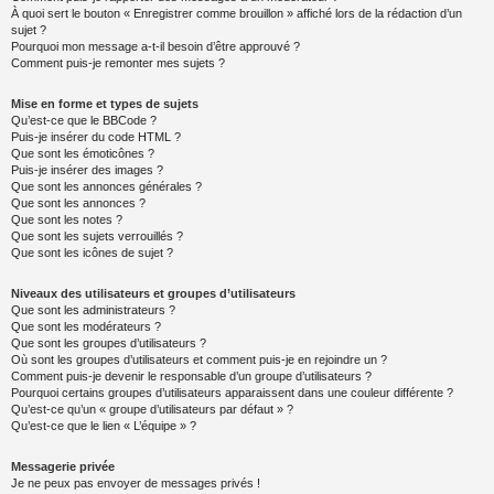
À quoi sert le bouton « Enregistrer comme brouillon » affiché lors de la rédaction d’un
sujet ?
Pourquoi mon message a-t-il besoin d’être approuvé ?
Comment puis-je remonter mes sujets ?
Mise en forme et types de sujets
Qu’est-ce que le BBCode ?
Puis-je insérer du code HTML ?
Que sont les émoticônes ?
Puis-je insérer des images ?
Que sont les annonces générales ?
Que sont les annonces ?
Que sont les notes ?
Que sont les sujets verrouillés ?
Que sont les icônes de sujet ?
Niveaux des utilisateurs et groupes d’utilisateurs
Que sont les administrateurs ?
Que sont les modérateurs ?
Que sont les groupes d’utilisateurs ?
Où sont les groupes d’utilisateurs et comment puis-je en rejoindre un ?
Comment puis-je devenir le responsable d’un groupe d’utilisateurs ?
Pourquoi certains groupes d’utilisateurs apparaissent dans une couleur différente ?
Qu’est-ce qu’un « groupe d’utilisateurs par défaut » ?
Qu’est-ce que le lien « L’équipe » ?
Messagerie privée
Je ne peux pas envoyer de messages privés !