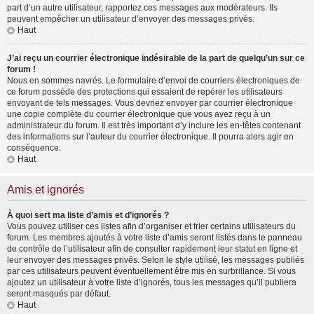
part d’un autre utilisateur, rapportez ces messages aux modérateurs. Ils
peuvent empêcher un utilisateur d’envoyer des messages privés.
Haut
J’ai reçu un courrier électronique indésirable de la part de quelqu’un sur ce
forum !
Nous en sommes navrés. Le formulaire d’envoi de courriers électroniques de
ce forum possède des protections qui essaient de repérer les utilisateurs
envoyant de tels messages. Vous devriez envoyer par courrier électronique
une copie complète du courrier électronique que vous avez reçu à un
administrateur du forum. Il est très important d’y inclure les en-têtes contenant
des informations sur l’auteur du courrier électronique. Il pourra alors agir en
conséquence.
Haut
Amis et ignorés
À quoi sert ma liste d’amis et d’ignorés ?
Vous pouvez utiliser ces listes afin d’organiser et trier certains utilisateurs du
forum. Les membres ajoutés à votre liste d’amis seront listés dans le panneau
de contrôle de l’utilisateur afin de consulter rapidement leur statut en ligne et
leur envoyer des messages privés. Selon le style utilisé, les messages publiés
par ces utilisateurs peuvent éventuellement être mis en surbrillance. Si vous
ajoutez un utilisateur à votre liste d’ignorés, tous les messages qu’il publiera
seront masqués par défaut.
Haut