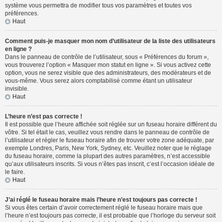
système vous permettra de modifier tous vos paramètres et toutes vos
préférences.
Haut
Comment puis-je masquer mon nom d’utilisateur de la liste des utilisateurs
en ligne ?
Dans le panneau de contrôle de l’utilisateur, sous « Préférences du forum »,
vous trouverez l’option « Masquer mon statut en ligne ». Si vous activez cette
option, vous ne serez visible que des administrateurs, des modérateurs et de
vous-même. Vous serez alors comptabilisé comme étant un utilisateur
invisible.
Haut
L’heure n’est pas correcte !
Il est possible que l’heure affichée soit réglée sur un fuseau horaire différent du
vôtre. Si tel était le cas, veuillez vous rendre dans le panneau de contrôle de
l’utilisateur et régler le fuseau horaire afin de trouver votre zone adéquate, par
exemple Londres, Paris, New York, Sydney, etc. Veuillez noter que le réglage
du fuseau horaire, comme la plupart des autres paramètres, n’est accessible
qu’aux utilisateurs inscrits. Si vous n’êtes pas inscrit, c’est l’occasion idéale de
le faire.
Haut
J’ai réglé le fuseau horaire mais l’heure n’est toujours pas correcte !
Si vous êtes certain d’avoir correctement réglé le fuseau horaire mais que
l’heure n’est toujours pas correcte, il est probable que l’horloge du serveur soit