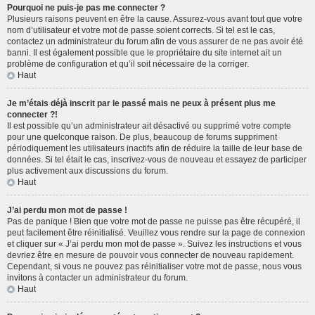
Pourquoi ne puis-je pas me connecter ?
Plusieurs raisons peuvent en être la cause. Assurez-vous avant tout que votre
nom d’utilisateur et votre mot de passe soient corrects. Si tel est le cas,
contactez un administrateur du forum afin de vous assurer de ne pas avoir été
banni. Il est également possible que le propriétaire du site internet ait un
problème de configuration et qu’il soit nécessaire de la corriger.
Haut
Je m’étais déjà inscrit par le passé mais ne peux à présent plus me
connecter ?!
Il est possible qu’un administrateur ait désactivé ou supprimé votre compte
pour une quelconque raison. De plus, beaucoup de forums suppriment
périodiquement les utilisateurs inactifs afin de réduire la taille de leur base de
données. Si tel était le cas, inscrivez-vous de nouveau et essayez de participer
plus activement aux discussions du forum.
Haut
J’ai perdu mon mot de passe !
Pas de panique ! Bien que votre mot de passe ne puisse pas être récupéré, il
peut facilement être réinitialisé. Veuillez vous rendre sur la page de connexion
et cliquer sur « J’ai perdu mon mot de passe ». Suivez les instructions et vous
devriez être en mesure de pouvoir vous connecter de nouveau rapidement.
Cependant, si vous ne pouvez pas réinitialiser votre mot de passe, nous vous
invitons à contacter un administrateur du forum.
Haut