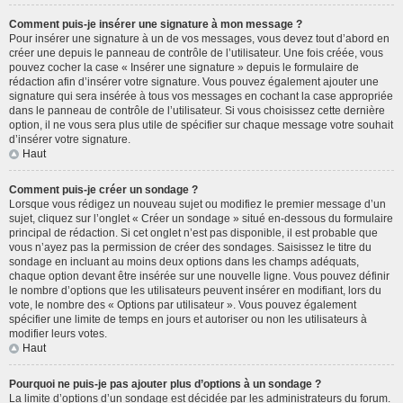
Comment puis-je insérer une signature à mon message ?
Pour insérer une signature à un de vos messages, vous devez tout d’abord en
créer une depuis le panneau de contrôle de l’utilisateur. Une fois créée, vous
pouvez cocher la case « Insérer une signature » depuis le formulaire de
rédaction afin d’insérer votre signature. Vous pouvez également ajouter une
signature qui sera insérée à tous vos messages en cochant la case appropriée
dans le panneau de contrôle de l’utilisateur. Si vous choisissez cette dernière
option, il ne vous sera plus utile de spécifier sur chaque message votre souhait
d’insérer votre signature.
Haut
Comment puis-je créer un sondage ?
Lorsque vous rédigez un nouveau sujet ou modifiez le premier message d’un
sujet, cliquez sur l’onglet « Créer un sondage » situé en-dessous du formulaire
principal de rédaction. Si cet onglet n’est pas disponible, il est probable que
vous n’ayez pas la permission de créer des sondages. Saisissez le titre du
sondage en incluant au moins deux options dans les champs adéquats,
chaque option devant être insérée sur une nouvelle ligne. Vous pouvez définir
le nombre d’options que les utilisateurs peuvent insérer en modifiant, lors du
vote, le nombre des « Options par utilisateur ». Vous pouvez également
spécifier une limite de temps en jours et autoriser ou non les utilisateurs à
modifier leurs votes.
Haut
Pourquoi ne puis-je pas ajouter plus d’options à un sondage ?
La limite d’options d’un sondage est décidée par les administrateurs du forum.