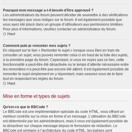
Pourquoi mon message a-t-il besoin d’être approuvé ?
Les administrateurs du forum peuvent décider de soumettre à des vérifications
les messages que vous rédigez sur le forum. Il est également possible que
vous ayez été placé dans un groupe d’utilisateurs aux permissions limitées.
Pour plus d’informations, veuillez contacter un administrateur du forum.
Haut
Comment puis-je remonter mes sujets ?
En cliquant sur le lien « Remonter le sujet » lorsque vous êtes en train de
consulter un sujet, vous pouvez remonter celui-ci en haut de la liste des sujets,
à la première page du forum. Cependant, si vous ne voyez pas ce lien, cette
fonctionnalité a peut-être été désactivée ou le temps d’attente nécessaire entre
les remontées n’a peut-être pas encore été atteint. Il est également possible de
remonter le sujet simplement en y répondant, mais assurez-vous de le faire
tout en respectant les règles du forum.
Haut
Mise en forme et types de sujets
Qu’est-ce que le BBCode ?
Le BBCode est une implémentation spéciale du code HTML, vous offrant un
meilleur contrôle sur la mise en forme d’un message. L’utilisation du BBCode
est déterminée par les administrateurs, mais il vous est également possible de
la désactiver sur chaque message depuis le formulaire de rédaction. Le
BBCode est similaire à l’architecture du code HTML, les balises sont