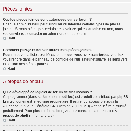
Pièces jointes
Quelles pièces jointes sont autorisées sur ce forum ?
Chaque administrateur peut autoriser ou interdire certains types de pièces
jointes. Si vous n’êtes pas certain de savoir ce qui est autorisé ou non, nous
vous invitons à contacter un administrateur du forum.
Haut
Comment puis-je retrouver toutes mes pièces jointes ?
Pour retrouver la liste des pièces jointes que vous avez transférées, veuillez
vous rendre dans le panneau de contrôle de l’utilisateur et suivre les liens vers
la section des pièces jointes.
Haut
À propos de phpBB
Qui a développé ce logiciel de forum de discussions ?
Ce programme (dans sa forme non modifiée) est produit et distribué par
phpBB
Limited
, qui en est le légitime propriétaire. Il est rendu accessible sous la
« Licence Publique Générale GNU version 2 (GPL-2.0) » et peut être distribué
gratuitement. Pour plus d’informations, veuillez consulter la rubrique «
À
propos de phpBB
» (en anglais).
Haut