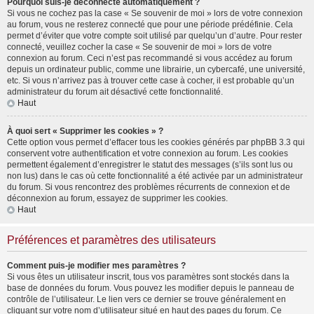
Pourquoi suis-je déconnecté automatiquement ?
Si vous ne cochez pas la case « Se souvenir de moi » lors de votre connexion
au forum, vous ne resterez connecté que pour une période prédéfinie. Cela
permet d’éviter que votre compte soit utilisé par quelqu’un d’autre. Pour rester
connecté, veuillez cocher la case « Se souvenir de moi » lors de votre
connexion au forum. Ceci n’est pas recommandé si vous accédez au forum
depuis un ordinateur public, comme une librairie, un cybercafé, une université,
etc. Si vous n’arrivez pas à trouver cette case à cocher, il est probable qu’un
administrateur du forum ait désactivé cette fonctionnalité.
Haut
À quoi sert « Supprimer les cookies » ?
Cette option vous permet d’effacer tous les cookies générés par phpBB 3.3 qui
conservent votre authentification et votre connexion au forum. Les cookies
permettent également d’enregistrer le statut des messages (s’ils sont lus ou
non lus) dans le cas où cette fonctionnalité a été activée par un administrateur
du forum. Si vous rencontrez des problèmes récurrents de connexion et de
déconnexion au forum, essayez de supprimer les cookies.
Haut
Préférences et paramètres des utilisateurs
Comment puis-je modifier mes paramètres ?
Si vous êtes un utilisateur inscrit, tous vos paramètres sont stockés dans la
base de données du forum. Vous pouvez les modifier depuis le panneau de
contrôle de l’utilisateur. Le lien vers ce dernier se trouve généralement en
cliquant sur votre nom d’utilisateur situé en haut des pages du forum. Ce