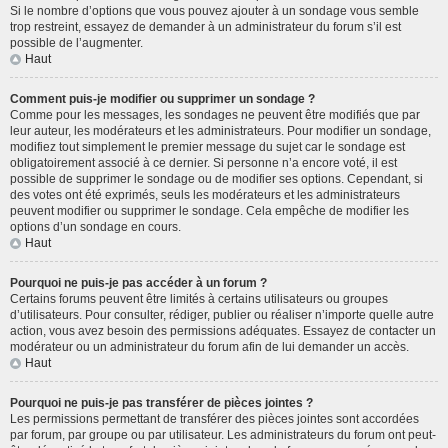
Si le nombre d’options que vous pouvez ajouter à un sondage vous semble
trop restreint, essayez de demander à un administrateur du forum s’il est
possible de l’augmenter.
Haut
Comment puis-je modifier ou supprimer un sondage ?
Comme pour les messages, les sondages ne peuvent être modifiés que par
leur auteur, les modérateurs et les administrateurs. Pour modifier un sondage,
modifiez tout simplement le premier message du sujet car le sondage est
obligatoirement associé à ce dernier. Si personne n’a encore voté, il est
possible de supprimer le sondage ou de modifier ses options. Cependant, si
des votes ont été exprimés, seuls les modérateurs et les administrateurs
peuvent modifier ou supprimer le sondage. Cela empêche de modifier les
options d’un sondage en cours.
Haut
Pourquoi ne puis-je pas accéder à un forum ?
Certains forums peuvent être limités à certains utilisateurs ou groupes
d’utilisateurs. Pour consulter, rédiger, publier ou réaliser n’importe quelle autre
action, vous avez besoin des permissions adéquates. Essayez de contacter un
modérateur ou un administrateur du forum afin de lui demander un accès.
Haut
Pourquoi ne puis-je pas transférer de pièces jointes ?
Les permissions permettant de transférer des pièces jointes sont accordées
par forum, par groupe ou par utilisateur. Les administrateurs du forum ont peut-