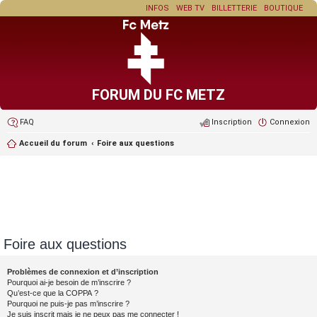
INFOS
WEB TV
BILLETTERIE
BOUTIQUE
FORUM DU FC METZ
FAQ
Inscription
Connexion
Accueil du forum
Foire aux questions
Foire aux questions
Problèmes de connexion et d’inscription
Pourquoi ai-je besoin de m’inscrire ?
Qu’est-ce que la COPPA ?
Pourquoi ne puis-je pas m’inscrire ?
Je suis inscrit mais je ne peux pas me connecter !