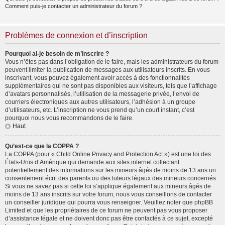
Comment puis-je contacter un administrateur du forum ?
Problèmes de connexion et d’inscription
Pourquoi ai-je besoin de m’inscrire ?
Vous n’êtes pas dans l’obligation de le faire, mais les administrateurs du forum
peuvent limiter la publication de messages aux utilisateurs inscrits. En vous
inscrivant, vous pouvez également avoir accès à des fonctionnalités
supplémentaires qui ne sont pas disponibles aux visiteurs, tels que l’affichage
d’avatars personnalisés, l’utilisation de la messagerie privée, l’envoi de
courriers électroniques aux autres utilisateurs, l’adhésion à un groupe
d’utilisateurs, etc. L’inscription ne vous prend qu’un court instant, c’est
pourquoi nous vous recommandons de le faire.
Haut
Qu’est-ce que la COPPA ?
La COPPA (pour « Child Online Privacy and Protection Act ») est une loi des
États-Unis d’Amérique qui demande aux sites internet collectant
potentiellement des informations sur les mineurs âgés de moins de 13 ans un
consentement écrit des parents ou des tuteurs légaux des mineurs concernés.
Si vous ne savez pas si cette loi s’applique également aux mineurs âgés de
moins de 13 ans inscrits sur votre forum, nous vous conseillons de contacter
un conseiller juridique qui pourra vous renseigner. Veuillez noter que phpBB
Limited et que les propriétaires de ce forum ne peuvent pas vous proposer
d’assistance légale et ne doivent donc pas être contactés à ce sujet, excepté