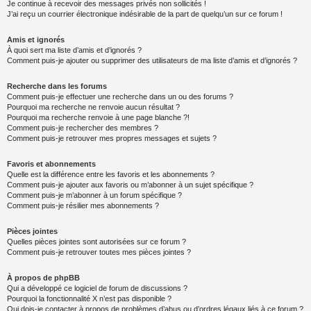
Je continue à recevoir des messages privés non sollicités !
J’ai reçu un courrier électronique indésirable de la part de quelqu’un sur ce forum !
Amis et ignorés
À quoi sert ma liste d’amis et d’ignorés ?
Comment puis-je ajouter ou supprimer des utilisateurs de ma liste d’amis et d’ignorés ?
Recherche dans les forums
Comment puis-je effectuer une recherche dans un ou des forums ?
Pourquoi ma recherche ne renvoie aucun résultat ?
Pourquoi ma recherche renvoie à une page blanche ?!
Comment puis-je rechercher des membres ?
Comment puis-je retrouver mes propres messages et sujets ?
Favoris et abonnements
Quelle est la différence entre les favoris et les abonnements ?
Comment puis-je ajouter aux favoris ou m’abonner à un sujet spécifique ?
Comment puis-je m’abonner à un forum spécifique ?
Comment puis-je résilier mes abonnements ?
Pièces jointes
Quelles pièces jointes sont autorisées sur ce forum ?
Comment puis-je retrouver toutes mes pièces jointes ?
À propos de phpBB
Qui a développé ce logiciel de forum de discussions ?
Pourquoi la fonctionnalité X n’est pas disponible ?
Qui dois-je contacter à propos de problèmes d’abus ou d’ordres légaux liés à ce forum ?