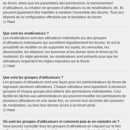
du forum, telles que les paramètres des permissions, le bannissement
d’utilisateurs, la création de groupes d’utilisateurs ou de modérateurs, etc. Ils
peuvent également être habilités à modérer l’ensemble des forums. Tout ceci
dépend de la configuration effectuée par le fondateur du forum.
Haut
Que sont les modérateurs ?
Les modérateurs sont des utilisateurs individuels (ou des groupes
d’utilisateurs individuels) qui surveillent régulièrement les forums. Ils ont la
possibilité de modifier ou de supprimer les sujets, les verrouiller, les
déverrouiller, les déplacer, les fusionner et les diviser dans le forum qu’ils
modèrent. En règle générale, les modérateurs sont présents pour que les
utilisateurs respectent les règles imposées sur le forum.
Haut
Que sont les groupes d’utilisateurs ?
Les groupes d’utilisateurs sont une façon pour les administrateurs du forum de
regrouper plusieurs utilisateurs. Chaque utilisateur peut appartenir à plusieurs
groupes et chaque groupe peut détenir des permissions individuelles. Ceci
facilite les tâches aux administrateurs qui pourront modifier les permissions de
plusieurs utilisateurs en une seule fois, ou encore leur accorder des pouvoirs
de modération, ou bien leur donner accès à un forum privé.
Haut
Où sont les groupes d’utilisateurs et comment puis-je en rejoindre un ?
Vous pouvez consulter tous les groupes d’utilisateurs en cliquant sur le lien