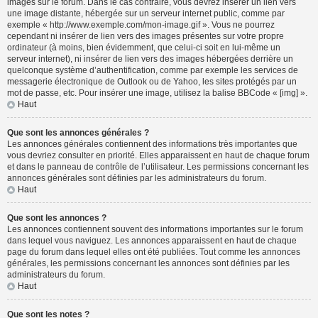
images sur le forum. Dans le cas contraire, vous devrez insérer un lien vers
une image distante, hébergée sur un serveur internet public, comme par
exemple « http://www.exemple.com/mon-image.gif ». Vous ne pourrez
cependant ni insérer de lien vers des images présentes sur votre propre
ordinateur (à moins, bien évidemment, que celui-ci soit en lui-même un
serveur internet), ni insérer de lien vers des images hébergées derrière un
quelconque système d’authentification, comme par exemple les services de
messagerie électronique de Outlook ou de Yahoo, les sites protégés par un
mot de passe, etc. Pour insérer une image, utilisez la balise BBCode « [img] ».
Haut
Que sont les annonces générales ?
Les annonces générales contiennent des informations très importantes que
vous devriez consulter en priorité. Elles apparaissent en haut de chaque forum
et dans le panneau de contrôle de l’utilisateur. Les permissions concernant les
annonces générales sont définies par les administrateurs du forum.
Haut
Que sont les annonces ?
Les annonces contiennent souvent des informations importantes sur le forum
dans lequel vous naviguez. Les annonces apparaissent en haut de chaque
page du forum dans lequel elles ont été publiées. Tout comme les annonces
générales, les permissions concernant les annonces sont définies par les
administrateurs du forum.
Haut
Que sont les notes ?