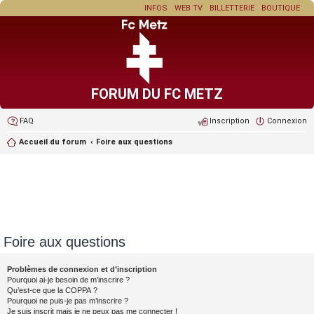
INFOS
WEB TV
BILLETTERIE
BOUTIQUE
FORUM DU FC METZ
FAQ
Inscription
Connexion
Accueil du forum
Foire aux questions
Foire aux questions
Problèmes de connexion et d’inscription
Pourquoi ai-je besoin de m’inscrire ?
Qu’est-ce que la COPPA ?
Pourquoi ne puis-je pas m’inscrire ?
Je suis inscrit mais je ne peux pas me connecter !