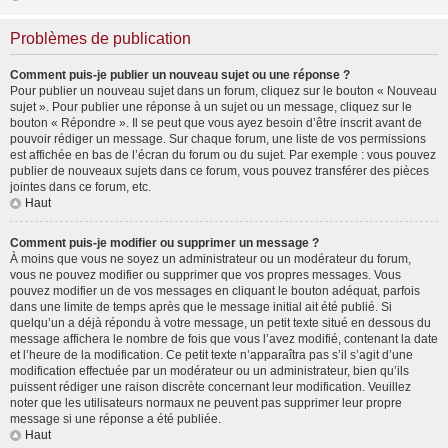
Problèmes de publication
Comment puis-je publier un nouveau sujet ou une réponse ?
Pour publier un nouveau sujet dans un forum, cliquez sur le bouton « Nouveau
sujet ». Pour publier une réponse à un sujet ou un message, cliquez sur le
bouton « Répondre ». Il se peut que vous ayez besoin d’être inscrit avant de
pouvoir rédiger un message. Sur chaque forum, une liste de vos permissions
est affichée en bas de l’écran du forum ou du sujet. Par exemple : vous pouvez
publier de nouveaux sujets dans ce forum, vous pouvez transférer des pièces
jointes dans ce forum, etc.
Haut
Comment puis-je modifier ou supprimer un message ?
À moins que vous ne soyez un administrateur ou un modérateur du forum,
vous ne pouvez modifier ou supprimer que vos propres messages. Vous
pouvez modifier un de vos messages en cliquant le bouton adéquat, parfois
dans une limite de temps après que le message initial ait été publié. Si
quelqu’un a déjà répondu à votre message, un petit texte situé en dessous du
message affichera le nombre de fois que vous l’avez modifié, contenant la date
et l’heure de la modification. Ce petit texte n’apparaîtra pas s’il s’agit d’une
modification effectuée par un modérateur ou un administrateur, bien qu’ils
puissent rédiger une raison discrète concernant leur modification. Veuillez
noter que les utilisateurs normaux ne peuvent pas supprimer leur propre
message si une réponse a été publiée.
Haut