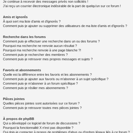
Je continue à recevoir des messages privés non sollicités !
J’ai reçu un courrier électronique indésirable de la part de quelqu’un sur ce forum !
Amis et ignorés
À quoi sert ma liste d’amis et d’ignorés ?
Comment puis-je ajouter ou supprimer des utilisateurs de ma liste d’amis et d’ignorés ?
Recherche dans les forums
Comment puis-je effectuer une recherche dans un ou des forums ?
Pourquoi ma recherche ne renvoie aucun résultat ?
Pourquoi ma recherche renvoie à une page blanche ?!
Comment puis-je rechercher des membres ?
Comment puis-je retrouver mes propres messages et sujets ?
Favoris et abonnements
Quelle est la différence entre les favoris et les abonnements ?
Comment puis-je ajouter aux favoris ou m’abonner à un sujet spécifique ?
Comment puis-je m’abonner à un forum spécifique ?
Comment puis-je résilier mes abonnements ?
Pièces jointes
Quelles pièces jointes sont autorisées sur ce forum ?
Comment puis-je retrouver toutes mes pièces jointes ?
À propos de phpBB
Qui a développé ce logiciel de forum de discussions ?
Pourquoi la fonctionnalité X n’est pas disponible ?
Qui dois-je contacter à propos de problèmes d’abus ou d’ordres légaux liés à ce forum ?