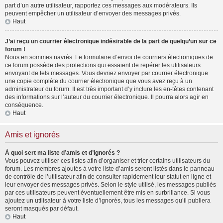
part d’un autre utilisateur, rapportez ces messages aux modérateurs. Ils
peuvent empêcher un utilisateur d’envoyer des messages privés.
Haut
J’ai reçu un courrier électronique indésirable de la part de quelqu’un sur ce
forum !
Nous en sommes navrés. Le formulaire d’envoi de courriers électroniques de
ce forum possède des protections qui essaient de repérer les utilisateurs
envoyant de tels messages. Vous devriez envoyer par courrier électronique
une copie complète du courrier électronique que vous avez reçu à un
administrateur du forum. Il est très important d’y inclure les en-têtes contenant
des informations sur l’auteur du courrier électronique. Il pourra alors agir en
conséquence.
Haut
Amis et ignorés
À quoi sert ma liste d’amis et d’ignorés ?
Vous pouvez utiliser ces listes afin d’organiser et trier certains utilisateurs du
forum. Les membres ajoutés à votre liste d’amis seront listés dans le panneau
de contrôle de l’utilisateur afin de consulter rapidement leur statut en ligne et
leur envoyer des messages privés. Selon le style utilisé, les messages publiés
par ces utilisateurs peuvent éventuellement être mis en surbrillance. Si vous
ajoutez un utilisateur à votre liste d’ignorés, tous les messages qu’il publiera
seront masqués par défaut.
Haut