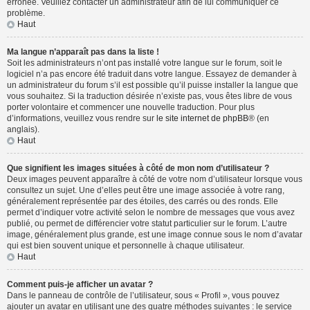
erronée. Veuillez contacter un administrateur afin de lui communiquer ce
problème.
Haut
Ma langue n’apparaît pas dans la liste !
Soit les administrateurs n’ont pas installé votre langue sur le forum, soit le
logiciel n’a pas encore été traduit dans votre langue. Essayez de demander à
un administrateur du forum s’il est possible qu’il puisse installer la langue que
vous souhaitez. Si la traduction désirée n’existe pas, vous êtes libre de vous
porter volontaire et commencer une nouvelle traduction. Pour plus
d’informations, veuillez vous rendre sur
le site internet de phpBB
® (en
anglais).
Haut
Que signifient les images situées à côté de mon nom d’utilisateur ?
Deux images peuvent apparaître à côté de votre nom d’utilisateur lorsque vous
consultez un sujet. Une d’elles peut être une image associée à votre rang,
généralement représentée par des étoiles, des carrés ou des ronds. Elle
permet d’indiquer votre activité selon le nombre de messages que vous avez
publié, ou permet de différencier votre statut particulier sur le forum. L’autre
image, généralement plus grande, est une image connue sous le nom d’avatar
qui est bien souvent unique et personnelle à chaque utilisateur.
Haut
Comment puis-je afficher un avatar ?
Dans le panneau de contrôle de l’utilisateur, sous « Profil », vous pouvez
ajouter un avatar en utilisant une des quatre méthodes suivantes : le service