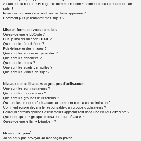
À quoi sert le bouton « Enregistrer comme brouillon » affiché lors de la rédaction d’un
sujet ?
Pourquoi mon message a-t-il besoin d’être approuvé ?
Comment puis-je remonter mes sujets ?
Mise en forme et types de sujets
Qu’est-ce que le BBCode ?
Puis-je insérer du code HTML ?
Que sont les émoticônes ?
Puis-je insérer des images ?
Que sont les annonces générales ?
Que sont les annonces ?
Que sont les notes ?
Que sont les sujets verrouillés ?
Que sont les icônes de sujet ?
Niveaux des utilisateurs et groupes d’utilisateurs
Que sont les administrateurs ?
Que sont les modérateurs ?
Que sont les groupes d’utilisateurs ?
Où sont les groupes d’utilisateurs et comment puis-je en rejoindre un ?
Comment puis-je devenir le responsable d’un groupe d’utilisateurs ?
Pourquoi certains groupes d’utilisateurs apparaissent dans une couleur différente ?
Qu’est-ce qu’un « groupe d’utilisateurs par défaut » ?
Qu’est-ce que le lien « L’équipe » ?
Messagerie privée
Je ne peux pas envoyer de messages privés !