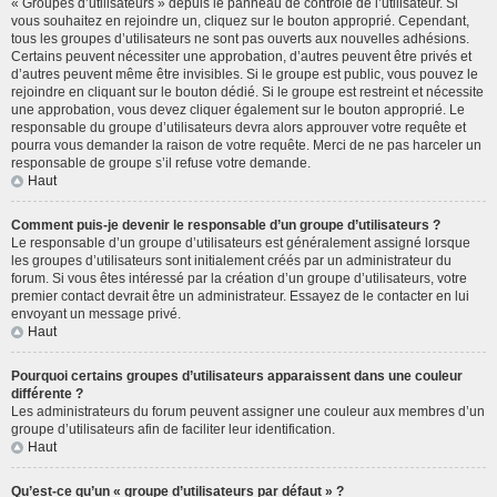
« Groupes d’utilisateurs » depuis le panneau de contrôle de l’utilisateur. Si
vous souhaitez en rejoindre un, cliquez sur le bouton approprié. Cependant,
tous les groupes d’utilisateurs ne sont pas ouverts aux nouvelles adhésions.
Certains peuvent nécessiter une approbation, d’autres peuvent être privés et
d’autres peuvent même être invisibles. Si le groupe est public, vous pouvez le
rejoindre en cliquant sur le bouton dédié. Si le groupe est restreint et nécessite
une approbation, vous devez cliquer également sur le bouton approprié. Le
responsable du groupe d’utilisateurs devra alors approuver votre requête et
pourra vous demander la raison de votre requête. Merci de ne pas harceler un
responsable de groupe s’il refuse votre demande.
Haut
Comment puis-je devenir le responsable d’un groupe d’utilisateurs ?
Le responsable d’un groupe d’utilisateurs est généralement assigné lorsque
les groupes d’utilisateurs sont initialement créés par un administrateur du
forum. Si vous êtes intéressé par la création d’un groupe d’utilisateurs, votre
premier contact devrait être un administrateur. Essayez de le contacter en lui
envoyant un message privé.
Haut
Pourquoi certains groupes d’utilisateurs apparaissent dans une couleur
différente ?
Les administrateurs du forum peuvent assigner une couleur aux membres d’un
groupe d’utilisateurs afin de faciliter leur identification.
Haut
Qu’est-ce qu’un « groupe d’utilisateurs par défaut » ?