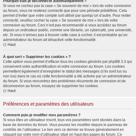
Pourquoi suis-je déconnecté automatiquement ?
Si vous ne cochez pas la case « Se souvenir de moi » lors de votre connexion
au forum, vous ne resterez connecté que pour une période prédéfinie. Cela
permet d’éviter que votre compte soit utilisé par quelqu’un d’autre. Pour rester
connecté, veuillez cocher la case « Se souvenir de moi » lors de votre
connexion au forum. Ceci n’est pas recommandé si vous accédez au forum
depuis un ordinateur public, comme une librairie, un cybercafé, une université,
etc. Si vous n’arrivez pas à trouver cette case à cocher, il est probable qu’un
administrateur du forum ait désactivé cette fonctionnalité.
Haut
À quoi sert « Supprimer les cookies » ?
Cette option vous permet d’effacer tous les cookies générés par phpBB 3.3 qui
conservent votre authentification et votre connexion au forum. Les cookies
permettent également d’enregistrer le statut des messages (s’ils sont lus ou
non lus) dans le cas où cette fonctionnalité a été activée par un administrateur
du forum. Si vous rencontrez des problèmes récurrents de connexion et de
déconnexion au forum, essayez de supprimer les cookies.
Haut
Préférences et paramètres des utilisateurs
Comment puis-je modifier mes paramètres ?
Si vous êtes un utilisateur inscrit, tous vos paramètres sont stockés dans la
base de données du forum. Vous pouvez les modifier depuis le panneau de
contrôle de l’utilisateur. Le lien vers ce dernier se trouve généralement en
cliquant sur votre nom d’utilisateur situé en haut des pages du forum. Ce