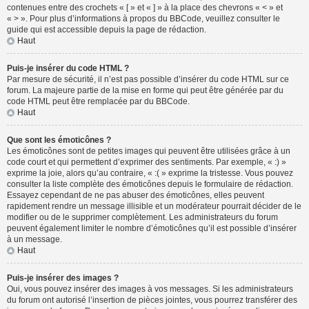
contenues entre des crochets « [ » et « ] » à la place des chevrons « < » et
« > ». Pour plus d’informations à propos du BBCode, veuillez consulter le
guide qui est accessible depuis la page de rédaction.
Haut
Puis-je insérer du code HTML ?
Par mesure de sécurité, il n’est pas possible d’insérer du code HTML sur ce
forum. La majeure partie de la mise en forme qui peut être générée par du
code HTML peut être remplacée par du BBCode.
Haut
Que sont les émoticônes ?
Les émoticônes sont de petites images qui peuvent être utilisées grâce à un
code court et qui permettent d’exprimer des sentiments. Par exemple, « :) »
exprime la joie, alors qu’au contraire, « :( » exprime la tristesse. Vous pouvez
consulter la liste complète des émoticônes depuis le formulaire de rédaction.
Essayez cependant de ne pas abuser des émoticônes, elles peuvent
rapidement rendre un message illisible et un modérateur pourrait décider de le
modifier ou de le supprimer complètement. Les administrateurs du forum
peuvent également limiter le nombre d’émoticônes qu’il est possible d’insérer
à un message.
Haut
Puis-je insérer des images ?
Oui, vous pouvez insérer des images à vos messages. Si les administrateurs
du forum ont autorisé l’insertion de pièces jointes, vous pourrez transférer des