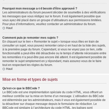
Pourquoi mon message a-t-il besoin d’être approuvé ?
Les administrateurs du forum peuvent décider de soumettre à des vérifications
les messages que vous rédigez sur le forum. Il est également possible que
vous ayez été placé dans un groupe d’utilisateurs aux permissions limitées.
Pour plus d’informations, veuillez contacter un administrateur du forum.
Haut
Comment puis-je remonter mes sujets ?
En cliquant sur le lien « Remonter le sujet » lorsque vous êtes en train de
consulter un sujet, vous pouvez remonter celui-ci en haut de la liste des sujets,
à la première page du forum. Cependant, si vous ne voyez pas ce lien, cette
fonctionnalité a peut-être été désactivée ou le temps d’attente nécessaire entre
les remontées n’a peut-être pas encore été atteint. Il est également possible de
remonter le sujet simplement en y répondant, mais assurez-vous de le faire
tout en respectant les règles du forum.
Haut
Mise en forme et types de sujets
Qu’est-ce que le BBCode ?
Le BBCode est une implémentation spéciale du code HTML, vous offrant un
meilleur contrôle sur la mise en forme d’un message. L’utilisation du BBCode
est déterminée par les administrateurs, mais il vous est également possible de
la désactiver sur chaque message depuis le formulaire de rédaction. Le
BBCode est similaire à l’architecture du code HTML, les balises sont