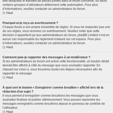
être désactivé le transfert de pièces jointes dans le forum concerné, ou seuls
certains groupes d’utilisateurs détiennent cette autorisation. Pour plus
d’informations, veuillez contacter un administrateur du forum.
Haut
Pourquoi ai-je reçu un avertissement ?
Chaque forum a son propre ensemble de règles. Si vous ne respectez pas une
de ces règles, vous recevrez un avertissement. Veuillez noter que cette
décision n’appartient qu’aux administrateurs du forum, phpBB Limited n’est en
aucun cas responsable du règlement instauré sur cet espace. Pour plus
d’informations, veuillez contacter un administrateur du forum.
Haut
Comment puis-je rapporter des messages à un modérateur ?
Si les administrateurs du forum ont activé cette fonctionnalité, un bouton dédié
devrait être affiché à côté du message que vous souhaitez rapporter. En
cliquant sur celui-ci, vous trouverez toutes les étapes nécessaires afin de
rapporter le message.
Haut
À quoi sert le bouton « Enregistrer comme brouillon » affiché lors de la
rédaction d’un sujet ?
Il vous permet d’enregistrer comme brouillons les messages que vous
souhaitez finaliser et publier ultérieurement. Vous pouvez reprendre les
messages enregistrés comme brouillons depuis le panneau de contrôle de
l’utilisateur.
Haut