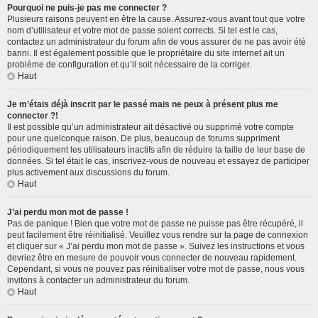
Pourquoi ne puis-je pas me connecter ?
Plusieurs raisons peuvent en être la cause. Assurez-vous avant tout que votre
nom d’utilisateur et votre mot de passe soient corrects. Si tel est le cas,
contactez un administrateur du forum afin de vous assurer de ne pas avoir été
banni. Il est également possible que le propriétaire du site internet ait un
problème de configuration et qu’il soit nécessaire de la corriger.
Haut
Je m’étais déjà inscrit par le passé mais ne peux à présent plus me
connecter ?!
Il est possible qu’un administrateur ait désactivé ou supprimé votre compte
pour une quelconque raison. De plus, beaucoup de forums suppriment
périodiquement les utilisateurs inactifs afin de réduire la taille de leur base de
données. Si tel était le cas, inscrivez-vous de nouveau et essayez de participer
plus activement aux discussions du forum.
Haut
J’ai perdu mon mot de passe !
Pas de panique ! Bien que votre mot de passe ne puisse pas être récupéré, il
peut facilement être réinitialisé. Veuillez vous rendre sur la page de connexion
et cliquer sur « J’ai perdu mon mot de passe ». Suivez les instructions et vous
devriez être en mesure de pouvoir vous connecter de nouveau rapidement.
Cependant, si vous ne pouvez pas réinitialiser votre mot de passe, nous vous
invitons à contacter un administrateur du forum.
Haut