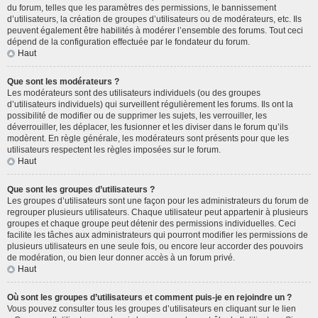
du forum, telles que les paramètres des permissions, le bannissement
d’utilisateurs, la création de groupes d’utilisateurs ou de modérateurs, etc. Ils
peuvent également être habilités à modérer l’ensemble des forums. Tout ceci
dépend de la configuration effectuée par le fondateur du forum.
Haut
Que sont les modérateurs ?
Les modérateurs sont des utilisateurs individuels (ou des groupes
d’utilisateurs individuels) qui surveillent régulièrement les forums. Ils ont la
possibilité de modifier ou de supprimer les sujets, les verrouiller, les
déverrouiller, les déplacer, les fusionner et les diviser dans le forum qu’ils
modèrent. En règle générale, les modérateurs sont présents pour que les
utilisateurs respectent les règles imposées sur le forum.
Haut
Que sont les groupes d’utilisateurs ?
Les groupes d’utilisateurs sont une façon pour les administrateurs du forum de
regrouper plusieurs utilisateurs. Chaque utilisateur peut appartenir à plusieurs
groupes et chaque groupe peut détenir des permissions individuelles. Ceci
facilite les tâches aux administrateurs qui pourront modifier les permissions de
plusieurs utilisateurs en une seule fois, ou encore leur accorder des pouvoirs
de modération, ou bien leur donner accès à un forum privé.
Haut
Où sont les groupes d’utilisateurs et comment puis-je en rejoindre un ?
Vous pouvez consulter tous les groupes d’utilisateurs en cliquant sur le lien