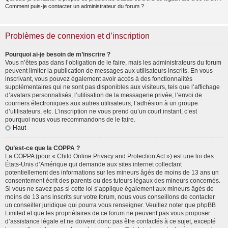
Comment puis-je contacter un administrateur du forum ?
Problèmes de connexion et d’inscription
Pourquoi ai-je besoin de m’inscrire ?
Vous n’êtes pas dans l’obligation de le faire, mais les administrateurs du forum
peuvent limiter la publication de messages aux utilisateurs inscrits. En vous
inscrivant, vous pouvez également avoir accès à des fonctionnalités
supplémentaires qui ne sont pas disponibles aux visiteurs, tels que l’affichage
d’avatars personnalisés, l’utilisation de la messagerie privée, l’envoi de
courriers électroniques aux autres utilisateurs, l’adhésion à un groupe
d’utilisateurs, etc. L’inscription ne vous prend qu’un court instant, c’est
pourquoi nous vous recommandons de le faire.
Haut
Qu’est-ce que la COPPA ?
La COPPA (pour « Child Online Privacy and Protection Act ») est une loi des
États-Unis d’Amérique qui demande aux sites internet collectant
potentiellement des informations sur les mineurs âgés de moins de 13 ans un
consentement écrit des parents ou des tuteurs légaux des mineurs concernés.
Si vous ne savez pas si cette loi s’applique également aux mineurs âgés de
moins de 13 ans inscrits sur votre forum, nous vous conseillons de contacter
un conseiller juridique qui pourra vous renseigner. Veuillez noter que phpBB
Limited et que les propriétaires de ce forum ne peuvent pas vous proposer
d’assistance légale et ne doivent donc pas être contactés à ce sujet, excepté