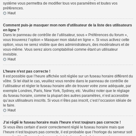
système vous permettra de modifier tous vos paramètres et toutes vos
préférences.
Haut
Comment puis-je masquer mon nom d’utilisateur de la liste des utilisateurs
en ligne ?
Dans le panneau de contrôle de l’utilisateur, sous « Préférences du forum »,
vous trouverez l’option « Masquer mon statut en ligne ». Si vous activez cette
option, vous ne serez visible que des administrateurs, des modérateurs et de
vous-même. Vous serez alors comptabilisé comme étant un utilisateur
invisible.
Haut
L’heure n’est pas correcte !
Il est possible que l’heure affichée soit réglée sur un fuseau horaire différent du
vôtre. Si tel était le cas, veuillez vous rendre dans le panneau de contrôle de
l’utilisateur et régler le fuseau horaire afin de trouver votre zone adéquate, par
exemple Londres, Paris, New York, Sydney, etc. Veuillez noter que le réglage
du fuseau horaire, comme la plupart des autres paramètres, n’est accessible
qu’aux utilisateurs inscrits. Si vous n’êtes pas inscrit, c’est l’occasion idéale de
le faire.
Haut
J’ai réglé le fuseau horaire mais l’heure n’est toujours pas correcte !
Si vous êtes certain d’avoir correctement réglé le fuseau horaire mais que
l’heure n’est toujours pas correcte, il est probable que l’horloge du serveur soit