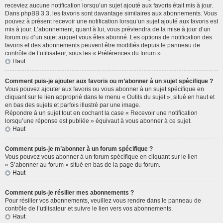
receviez aucune notification lorsqu’un sujet ajouté aux favoris était mis à jour.
Dans phpBB 3.3, les favoris sont davantage similaires aux abonnements. Vous
pouvez à présent recevoir une notification lorsqu’un sujet ajouté aux favoris est
mis à jour. L’abonnement, quant à lui, vous préviendra de la mise à jour d’un
forum ou d’un sujet auquel vous êtes abonné. Les options de notification des
favoris et des abonnements peuvent être modifiés depuis le panneau de
contrôle de l’utilisateur, sous les « Préférences du forum ».
Haut
Comment puis-je ajouter aux favoris ou m’abonner à un sujet spécifique ?
Vous pouvez ajouter aux favoris ou vous abonner à un sujet spécifique en
cliquant sur le lien approprié dans le menu « Outils du sujet », situé en haut et
en bas des sujets et parfois illustré par une image.
Répondre à un sujet tout en cochant la case « Recevoir une notification
lorsqu’une réponse est publiée » équivaut à vous abonner à ce sujet.
Haut
Comment puis-je m’abonner à un forum spécifique ?
Vous pouvez vous abonner à un forum spécifique en cliquant sur le lien
« S’abonner au forum » situé en bas de la page du forum.
Haut
Comment puis-je résilier mes abonnements ?
Pour résilier vos abonnements, veuillez vous rendre dans le panneau de
contrôle de l’utilisateur et suivre le lien vers vos abonnements.
Haut