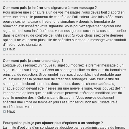
Comment puis-je insérer une signature à mon message ?
Pour insérer une signature à un de vos messages, vous devez tout d’abord en
créer une depuis le panneau de contrôle de l’utilisateur. Une fois créée, vous
pouvez cocher la case « Insérer une signature » depuis le formulaire de
rédaction afin d’insérer votre signature. Vous pouvez également ajouter une
signature qui sera insérée à tous vos messages en cochant la case appropriée
dans le panneau de contrôle de l’utilisateur. Si vous choisissez cette dernière
option, il ne vous sera plus utile de spécifier sur chaque message votre souhait
d’insérer votre signature.
Haut
Comment puis-je créer un sondage ?
Lorsque vous rédigez un nouveau sujet ou modifiez le premier message d’un
sujet, cliquez sur l’onglet « Créer un sondage » situé en-dessous du formulaire
principal de rédaction. Si cet onglet n’est pas disponible, il est probable que
vous n’ayez pas la permission de créer des sondages. Saisissez le titre du
sondage en incluant au moins deux options dans les champs adéquats,
chaque option devant être insérée sur une nouvelle ligne. Vous pouvez définir
le nombre d’options que les utilisateurs peuvent insérer en modifiant, lors du
vote, le nombre des « Options par utilisateur ». Vous pouvez également
spécifier une limite de temps en jours et autoriser ou non les utilisateurs à
modifier leurs votes.
Haut
Pourquoi ne puis-je pas ajouter plus d’options à un sondage ?
La limite d’options d’un sondage est décidée par les administrateurs du forum.