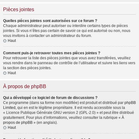
Pièces jointes
Quelles pièces jointes sont autorisées sur ce forum ?
Chaque administrateur peut autoriser ou interdire certains types de pièces
jointes. Si vous n’êtes pas certain de savoir ce qui est autorisé ou non, nous
vous invitons à contacter un administrateur du forum.
Haut
Comment puis-je retrouver toutes mes pièces jointes ?
Pour retrouver la liste des pièces jointes que vous avez transférées, veuillez
vous rendre dans le panneau de contrôle de l’utilisateur et suivre les liens vers
la section des pièces jointes.
Haut
À propos de phpBB
Qui a développé ce logiciel de forum de discussions ?
Ce programme (dans sa forme non modifiée) est produit et distribué par
phpBB
Limited
, qui en est le légitime propriétaire. Il est rendu accessible sous la
« Licence Publique Générale GNU version 2 (GPL-2.0) » et peut être distribué
gratuitement. Pour plus d’informations, veuillez consulter la rubrique «
À
propos de phpBB
» (en anglais).
Haut