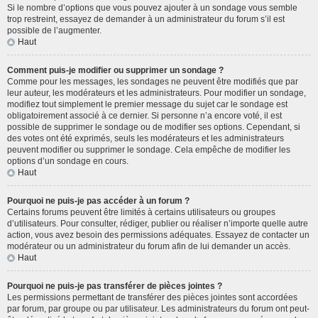
Si le nombre d’options que vous pouvez ajouter à un sondage vous semble
trop restreint, essayez de demander à un administrateur du forum s’il est
possible de l’augmenter.
Haut
Comment puis-je modifier ou supprimer un sondage ?
Comme pour les messages, les sondages ne peuvent être modifiés que par
leur auteur, les modérateurs et les administrateurs. Pour modifier un sondage,
modifiez tout simplement le premier message du sujet car le sondage est
obligatoirement associé à ce dernier. Si personne n’a encore voté, il est
possible de supprimer le sondage ou de modifier ses options. Cependant, si
des votes ont été exprimés, seuls les modérateurs et les administrateurs
peuvent modifier ou supprimer le sondage. Cela empêche de modifier les
options d’un sondage en cours.
Haut
Pourquoi ne puis-je pas accéder à un forum ?
Certains forums peuvent être limités à certains utilisateurs ou groupes
d’utilisateurs. Pour consulter, rédiger, publier ou réaliser n’importe quelle autre
action, vous avez besoin des permissions adéquates. Essayez de contacter un
modérateur ou un administrateur du forum afin de lui demander un accès.
Haut
Pourquoi ne puis-je pas transférer de pièces jointes ?
Les permissions permettant de transférer des pièces jointes sont accordées
par forum, par groupe ou par utilisateur. Les administrateurs du forum ont peut-