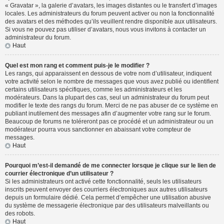
« Gravatar », la galerie d’avatars, les images distantes ou le transfert d’images
locales. Les administrateurs du forum peuvent activer ou non la fonctionnalité
des avatars et des méthodes qu’ils veuillent rendre disponible aux utilisateurs.
Si vous ne pouvez pas utiliser d’avatars, nous vous invitons à contacter un
administrateur du forum.
Haut
Quel est mon rang et comment puis-je le modifier ?
Les rangs, qui apparaissent en dessous de votre nom d’utilisateur, indiquent
votre activité selon le nombre de messages que vous avez publié ou identifient
certains utilisateurs spécifiques, comme les administrateurs et les
modérateurs. Dans la plupart des cas, seul un administrateur du forum peut
modifier le texte des rangs du forum. Merci de ne pas abuser de ce système en
publiant inutilement des messages afin d’augmenter votre rang sur le forum.
Beaucoup de forums ne toléreront pas ce procédé et un administrateur ou un
modérateur pourra vous sanctionner en abaissant votre compteur de
messages.
Haut
Pourquoi m’est-il demandé de me connecter lorsque je clique sur le lien de
courrier électronique d’un utilisateur ?
Si les administrateurs ont activé cette fonctionnalité, seuls les utilisateurs
inscrits peuvent envoyer des courriers électroniques aux autres utilisateurs
depuis un formulaire dédié. Cela permet d’empêcher une utilisation abusive
du système de messagerie électronique par des utilisateurs malveillants ou
des robots.
Haut