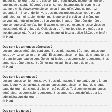
images sur le forum. Dans le cas contraire, vous devrez insérer un lien vers
une image distante, hébergée sur un serveur internet public, comme par
exemple « http://www.exemple.com/mon-image.gif ». Vous ne pourrez
cependant ni insérer de lien vers des images présentes sur votre propre
ordinateur (à moins, bien évidemment, que celui-ci soit en lui-même un
serveur internet), ni insérer de lien vers des images hébergées derrière un
quelconque système d’authentification, comme par exemple les services de
messagerie électronique de Outlook ou de Yahoo, les sites protégés par un
mot de passe, etc. Pour insérer une image, utilisez la balise BBCode « [img] ».
Haut
Que sont les annonces générales ?
Les annonces générales contiennent des informations très importantes que
vous devriez consulter en priorité. Elles apparaissent en haut de chaque forum
et dans le panneau de contrôle de l’utilisateur. Les permissions concernant les
annonces générales sont définies par les administrateurs du forum.
Haut
Que sont les annonces ?
Les annonces contiennent souvent des informations importantes sur le forum
dans lequel vous naviguez. Les annonces apparaissent en haut de chaque
page du forum dans lequel elles ont été publiées. Tout comme les annonces
générales, les permissions concernant les annonces sont définies par les
administrateurs du forum.
Haut
Que sont les notes ?