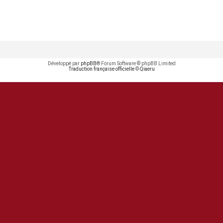
Développé par
phpBB
® Forum Software © phpBB Limited
Traduction française officielle
©
Qiaeru