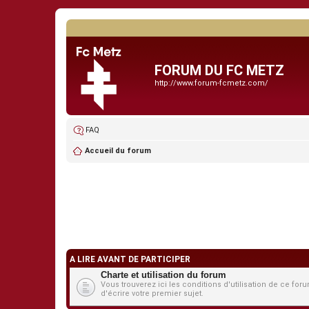
FORUM DU FC METZ
http://www.forum-fcmetz.com/
FAQ
Accueil du forum
A LIRE AVANT DE PARTICIPER
Charte et utilisation du forum
Vous trouverez ici les conditions d'utilisation de ce 
d'écrire votre premier sujet.