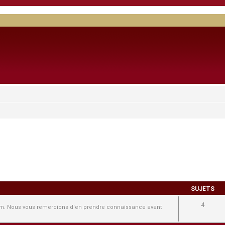
SUJETS
4
forum. Nous vous remercions d'en prendre connaissance avant