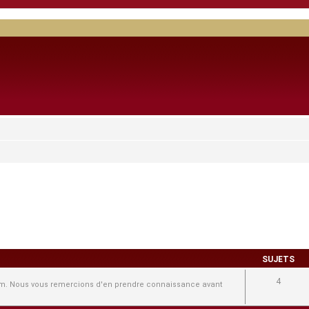
SUJETS
4
forum. Nous vous remercions d'en prendre connaissance avant