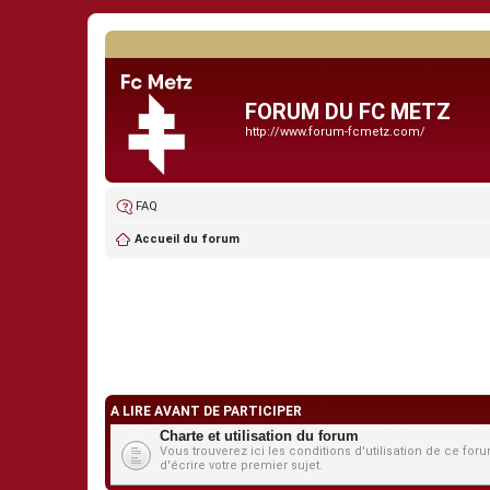
FORUM DU FC METZ
http://www.forum-fcmetz.com/
FAQ
Accueil du forum
A LIRE AVANT DE PARTICIPER
Charte et utilisation du forum
Vous trouverez ici les conditions d'utilisation de ce 
d'écrire votre premier sujet.