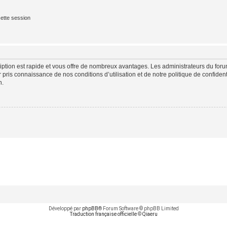
ette session
cription est rapide et vous offre de nombreux avantages. Les administrateurs du fo
ir pris connaissance de nos conditions d’utilisation et de notre politique de confide
n.
Développé par
phpBB
® Forum Software © phpBB Limited
Traduction française officielle
©
Qiaeru