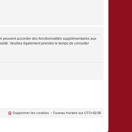
rum peuvent accorder des fonctionnalités supplémentaires aux
ntialité. Veuillez également prendre le temps de consulter
Supprimer les cookies
Fuseau horaire sur
UTC+02:00