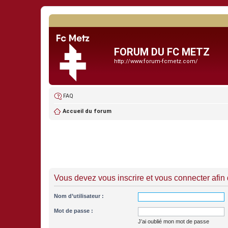
FORUM DU FC METZ
http://www.forum-fcmetz.com/
FAQ
Accueil du forum
Vous devez vous inscrire et vous connecter afin de
Nom d’utilisateur :
Mot de passe :
J’ai oublié mon mot de passe