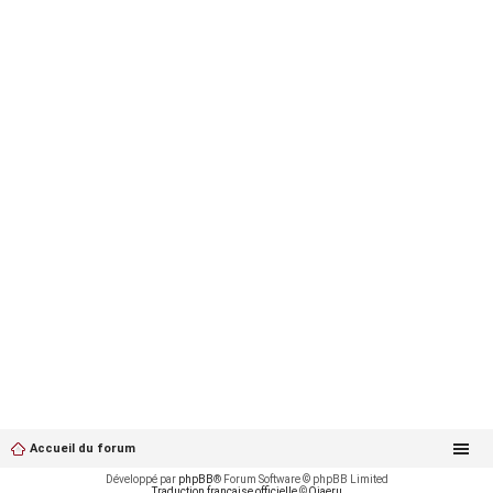
Accueil du forum
Développé par
phpBB
® Forum Software © phpBB Limited
Traduction française officielle
©
Qiaeru