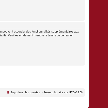
rum peuvent accorder des fonctionnalités supplémentaires aux
ntialité. Veuillez également prendre le temps de consulter
Supprimer les cookies
Fuseau horaire sur
UTC+02:00