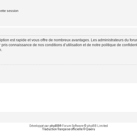
ette session
cription est rapide et vous offre de nombreux avantages. Les administrateurs du fo
ir pris connaissance de nos conditions d’utilisation et de notre politique de confide
n.
Développé par
phpBB
® Forum Software © phpBB Limited
Traduction française officielle
©
Qiaeru