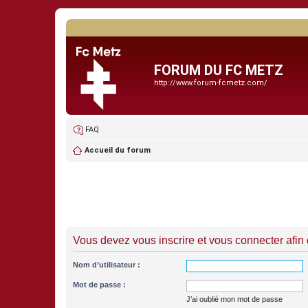
FORUM DU FC METZ
http://www.forum-fcmetz.com/
FAQ
Accueil du forum
Vous devez vous inscrire et vous connecter afin de
Nom d’utilisateur :
Mot de passe :
J’ai oublié mon mot de passe