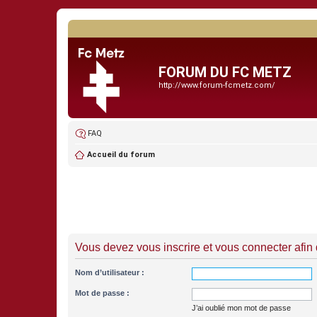
FORUM DU FC METZ
http://www.forum-fcmetz.com/
FAQ
Accueil du forum
Vous devez vous inscrire et vous connecter afin de
Nom d’utilisateur :
Mot de passe :
J’ai oublié mon mot de passe