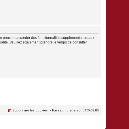
rum peuvent accorder des fonctionnalités supplémentaires aux
ntialité. Veuillez également prendre le temps de consulter
Supprimer les cookies
Fuseau horaire sur
UTC+02:00