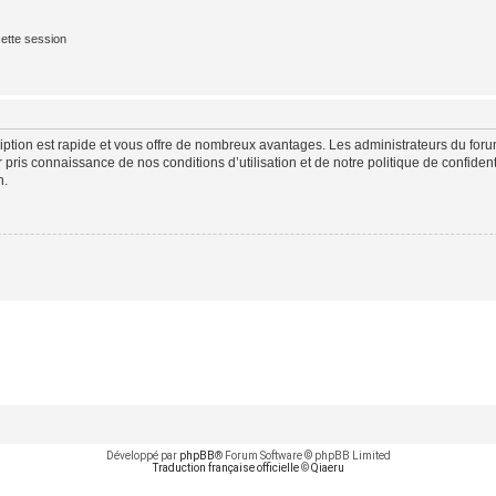
ette session
cription est rapide et vous offre de nombreux avantages. Les administrateurs du fo
ir pris connaissance de nos conditions d’utilisation et de notre politique de confide
n.
Développé par
phpBB
® Forum Software © phpBB Limited
Traduction française officielle
©
Qiaeru