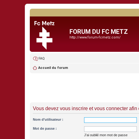
FORUM DU FC METZ
http://www.forum-fcmetz.com/
FAQ
Accueil du forum
Vous devez vous inscrire et vous connecter afin de
Nom d’utilisateur :
Mot de passe :
J’ai oublié mon mot de passe