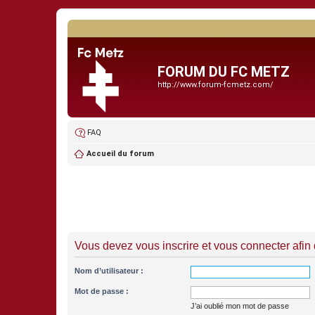
FORUM DU FC METZ
http://www.forum-fcmetz.com/
FAQ
Accueil du forum
Vous devez vous inscrire et vous connecter afin de
Nom d’utilisateur :
Mot de passe :
J’ai oublié mon mot de passe