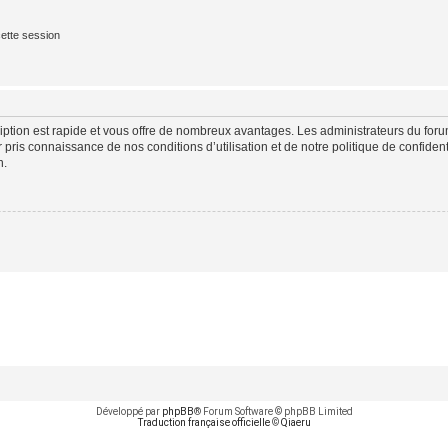
ette session
cription est rapide et vous offre de nombreux avantages. Les administrateurs du fo
ir pris connaissance de nos conditions d’utilisation et de notre politique de confide
n.
Développé par
phpBB
® Forum Software © phpBB Limited
Traduction française officielle
©
Qiaeru