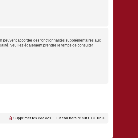
rum peuvent accorder des fonctionnalités supplémentaires aux
ntialité. Veuillez également prendre le temps de consulter
Supprimer les cookies
Fuseau horaire sur
UTC+02:00