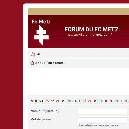
FORUM DU FC METZ
http://www.forum-fcmetz.com/
FAQ
Accueil du forum
Vous devez vous inscrire et vous connecter afin de
Nom d’utilisateur :
Mot de passe :
J’ai oublié mon mot de passe