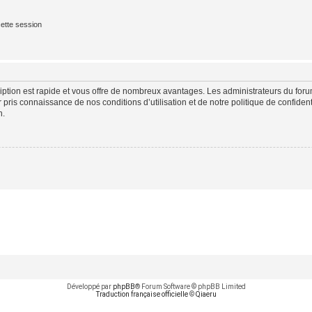
ette session
cription est rapide et vous offre de nombreux avantages. Les administrateurs du fo
ir pris connaissance de nos conditions d’utilisation et de notre politique de confide
n.
Développé par
phpBB
® Forum Software © phpBB Limited
Traduction française officielle
©
Qiaeru