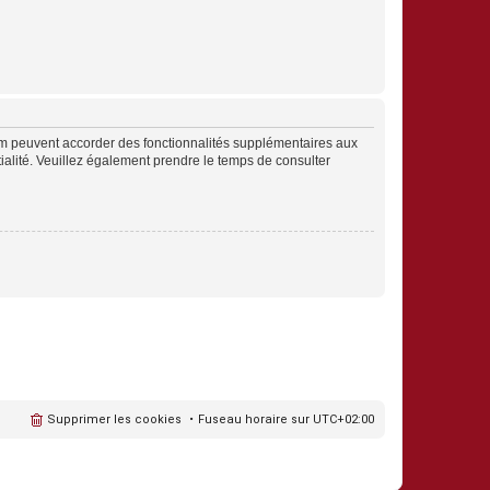
rum peuvent accorder des fonctionnalités supplémentaires aux
ntialité. Veuillez également prendre le temps de consulter
Supprimer les cookies
Fuseau horaire sur
UTC+02:00