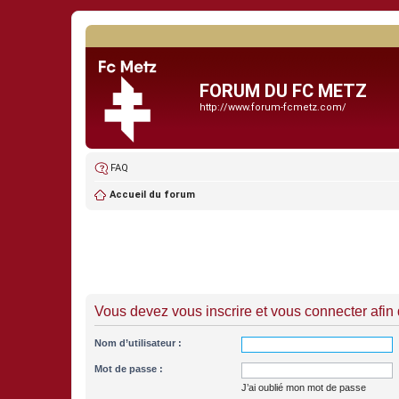
FORUM DU FC METZ
http://www.forum-fcmetz.com/
FAQ
Accueil du forum
Vous devez vous inscrire et vous connecter afin de
Nom d’utilisateur :
Mot de passe :
J’ai oublié mon mot de passe