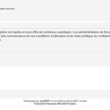
ette session
cription est rapide et vous offre de nombreux avantages. Les administrateurs du fo
ir pris connaissance de nos conditions d’utilisation et de notre politique de confide
n.
Développé par
phpBB
® Forum Software © phpBB Limited
Traduction française officielle
©
Qiaeru