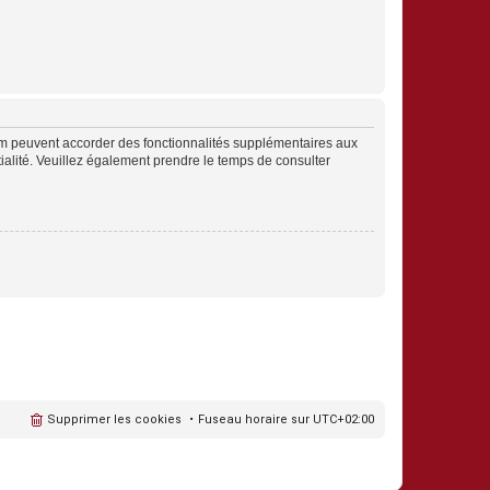
rum peuvent accorder des fonctionnalités supplémentaires aux
ntialité. Veuillez également prendre le temps de consulter
Supprimer les cookies
Fuseau horaire sur
UTC+02:00