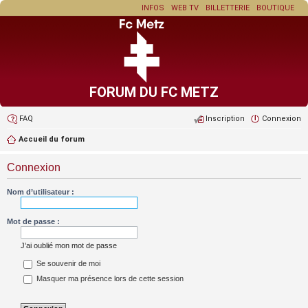
INFOS
WEB TV
BILLETTERIE
BOUTIQUE
FORUM DU FC METZ
FAQ
Inscription
Connexion
Accueil du forum
Connexion
Nom d’utilisateur :
Mot de passe :
J’ai oublié mon mot de passe
Se souvenir de moi
Masquer ma présence lors de cette session