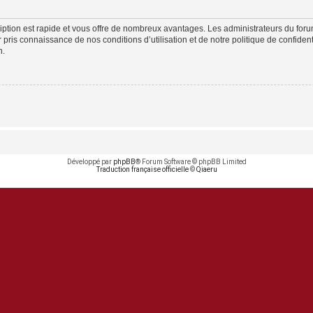
cription est rapide et vous offre de nombreux avantages. Les administrateurs du fo
ir pris connaissance de nos conditions d’utilisation et de notre politique de confide
n.
Développé par
phpBB
® Forum Software © phpBB Limited
Traduction française officielle
©
Qiaeru