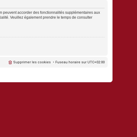
rum peuvent accorder des fonctionnalités supplémentaires aux
ntialité. Veuillez également prendre le temps de consulter
Supprimer les cookies
Fuseau horaire sur
UTC+02:00