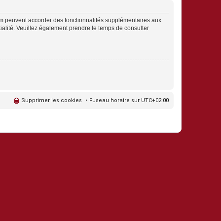
rum peuvent accorder des fonctionnalités supplémentaires aux
ntialité. Veuillez également prendre le temps de consulter
Supprimer les cookies
Fuseau horaire sur
UTC+02:00