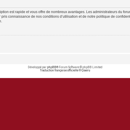
cription est rapide et vous offre de nombreux avantages. Les administrateurs du fo
ir pris connaissance de nos conditions d’utilisation et de notre politique de confide
n.
Développé par
phpBB
® Forum Software © phpBB Limited
Traduction française officielle
©
Qiaeru