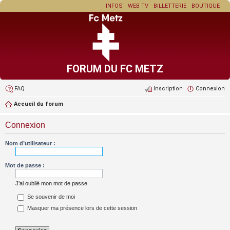
INFOS
WEB TV
BILLETTERIE
BOUTIQUE
FORUM DU FC METZ
FAQ
Inscription
Connexion
Accueil du forum
Connexion
Nom d’utilisateur :
Mot de passe :
J’ai oublié mon mot de passe
Se souvenir de moi
Masquer ma présence lors de cette session