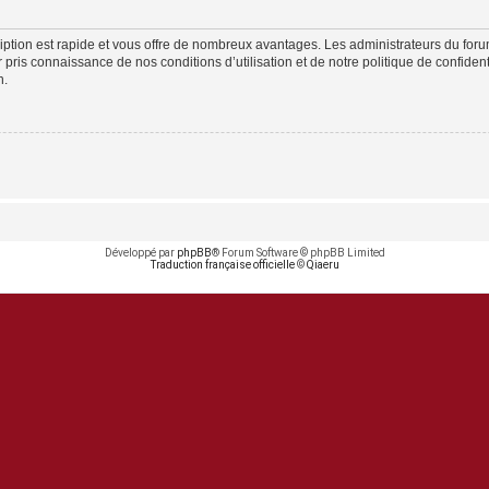
cription est rapide et vous offre de nombreux avantages. Les administrateurs du fo
ir pris connaissance de nos conditions d’utilisation et de notre politique de confide
n.
Développé par
phpBB
® Forum Software © phpBB Limited
Traduction française officielle
©
Qiaeru