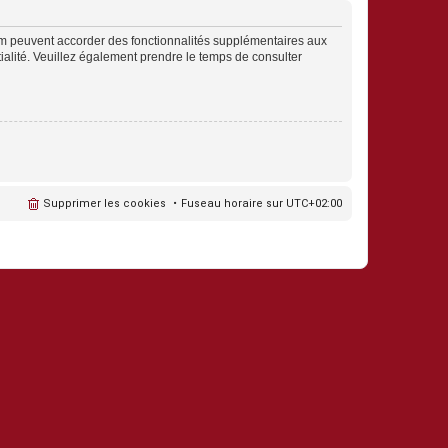
rum peuvent accorder des fonctionnalités supplémentaires aux
ntialité. Veuillez également prendre le temps de consulter
Supprimer les cookies
Fuseau horaire sur
UTC+02:00