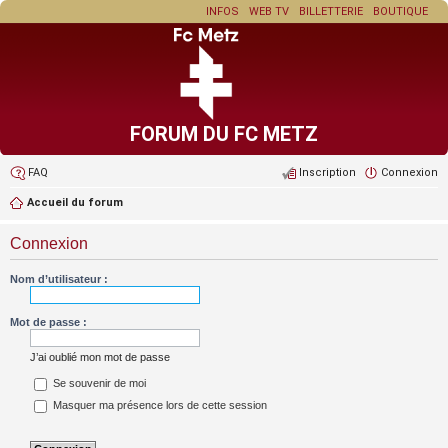
INFOS
WEB TV
BILLETTERIE
BOUTIQUE
FORUM DU FC METZ
FAQ
Inscription
Connexion
Accueil du forum
Connexion
Nom d’utilisateur :
Mot de passe :
J’ai oublié mon mot de passe
Se souvenir de moi
Masquer ma présence lors de cette session