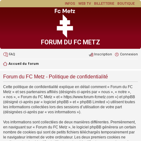
INFOS
WEB TV
BILLETTERIE
BOUTIQUE
FORUM DU FC METZ
FAQ
Inscription
Connexion
Accueil du forum
Forum du FC Metz - Politique de confidentialité
Cette politique de confidentialité explique en détail comment « Forum du FC
Metz » et ses partenaires affiliés (désignés ci-après par « nous », « notre »,
« nos », « Forum du FC Metz » et « https://www.forum-fcmetz.com ») et phpBB
(désigné ci-après par « logiciel phpBB » et « phpBB Limited ») utilisent toutes
les informations collectées lors des sessions d’utilisation de votre part
(désignées ci-après par « vos informations »).
Vos informations sont collectées de deux manières différentes. Premièrement,
en naviguant sur « Forum du FC Metz », le logiciel phpBB génèrera un certain
nombre de cookies qui sont de petits fichiers téléchargés temporairement par
le navigateur internet de votre ordinateur. Les deux premiers cookies ne