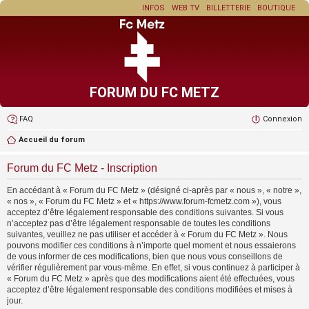
INFOS
WEB TV
BILLETTERIE
BOUTIQUE
FORUM DU FC METZ
FAQ
Connexion
Accueil du forum
Forum du FC Metz - Inscription
En accédant à « Forum du FC Metz » (désigné ci-après par « nous », « notre »,
« nos », « Forum du FC Metz » et « https://www.forum-fcmetz.com »), vous
acceptez d’être légalement responsable des conditions suivantes. Si vous
n’acceptez pas d’être légalement responsable de toutes les conditions
suivantes, veuillez ne pas utiliser et accéder à « Forum du FC Metz ». Nous
pouvons modifier ces conditions à n’importe quel moment et nous essaierons
de vous informer de ces modifications, bien que nous vous conseillons de
vérifier régulièrement par vous-même. En effet, si vous continuez à participer à
« Forum du FC Metz » après que des modifications aient été effectuées, vous
acceptez d’être légalement responsable des conditions modifiées et mises à
jour.