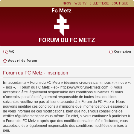
INFOS
WEB TV
BILLETTERIE
BOUTIQUE
FORUM DU FC METZ
FAQ
Connexion
Accueil du forum
Forum du FC Metz - Inscription
En accédant à « Forum du FC Metz » (désigné ci-après par « nous », « notre »,
« nos », « Forum du FC Metz » et « https://www.forum-fcmetz.com »), vous
acceptez d’être légalement responsable des conditions suivantes. Si vous
n’acceptez pas d’être légalement responsable de toutes les conditions
suivantes, veuillez ne pas utiliser et accéder à « Forum du FC Metz ». Nous
pouvons modifier ces conditions à n’importe quel moment et nous essaierons
de vous informer de ces modifications, bien que nous vous conseillons de
vérifier régulièrement par vous-même. En effet, si vous continuez à participer à
« Forum du FC Metz » après que des modifications aient été effectuées, vous
acceptez d’être légalement responsable des conditions modifiées et mises à
jour.