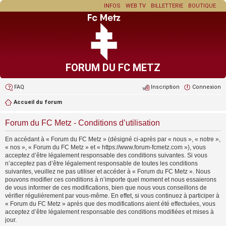
INFOS
WEB TV
BILLETTERIE
BOUTIQUE
FORUM DU FC METZ
FAQ
Inscription
Connexion
Accueil du forum
Forum du FC Metz - Conditions d’utilisation
En accédant à « Forum du FC Metz » (désigné ci-après par « nous », « notre »,
« nos », « Forum du FC Metz » et « https://www.forum-fcmetz.com »), vous
acceptez d’être légalement responsable des conditions suivantes. Si vous
n’acceptez pas d’être légalement responsable de toutes les conditions
suivantes, veuillez ne pas utiliser et accéder à « Forum du FC Metz ». Nous
pouvons modifier ces conditions à n’importe quel moment et nous essaierons
de vous informer de ces modifications, bien que nous vous conseillons de
vérifier régulièrement par vous-même. En effet, si vous continuez à participer à
« Forum du FC Metz » après que des modifications aient été effectuées, vous
acceptez d’être légalement responsable des conditions modifiées et mises à
jour.