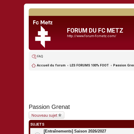
FORUM DU FC METZ
http://www.forum-fcmetz.com/
FAQ
Accueil du forum
LES FORUMS 100% FOOT
Passion Gre
Passion Grenat
Nouveau sujet
SUJETS
[Entraînements] Saison 2026/2027