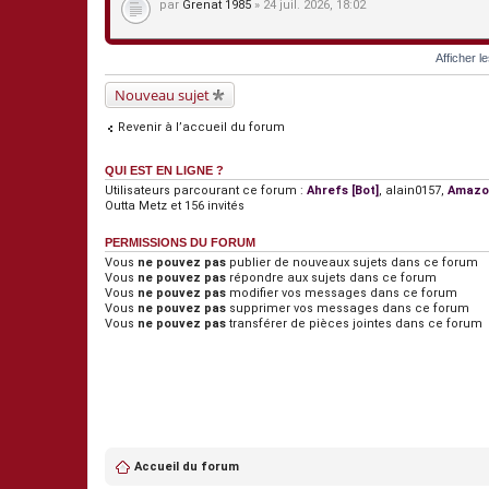
par
Grenat 1985
» 24 juil. 2026, 18:02
Afficher l
Nouveau sujet
Revenir à l’accueil du forum
QUI EST EN LIGNE ?
Utilisateurs parcourant ce forum :
Ahrefs [Bot]
,
alain0157
,
Amazon
Outta Metz
et 156 invités
PERMISSIONS DU FORUM
Vous
ne pouvez pas
publier de nouveaux sujets dans ce forum
Vous
ne pouvez pas
répondre aux sujets dans ce forum
Vous
ne pouvez pas
modifier vos messages dans ce forum
Vous
ne pouvez pas
supprimer vos messages dans ce forum
Vous
ne pouvez pas
transférer de pièces jointes dans ce forum
Accueil du forum