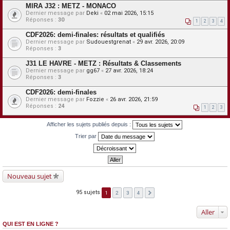
MIRA J32 : METZ - MONACO
Dernier message par
Deki
«
02 mai 2026, 15:15
Réponses :
30
1
2
3
4
CDF2026: demi-finales: résultats et qualifiés
Dernier message par
Sudouestgrenat
«
29 avr. 2026, 20:09
Réponses :
3
J31 LE HAVRE - METZ : Résultats & Classements
Dernier message par
gg67
«
27 avr. 2026, 18:24
Réponses :
3
CDF2026: demi-finales
Dernier message par
Fozzie
«
26 avr. 2026, 21:59
Réponses :
24
1
2
3
Afficher les sujets publiés depuis :
Trier par
Nouveau sujet
95 sujets
1
2
3
4
Aller
QUI EST EN LIGNE ?