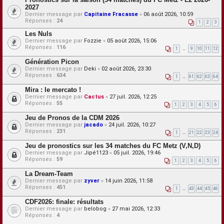
2027
Dernier message par
Capitaine Fracasse
«
06 août 2026, 10:59
Réponses :
24
1
2
3
Les Nuls
Dernier message par
Fozzie
«
05 août 2026, 15:06
Réponses :
116
1
…
9
10
11
12
Génération Picon
Dernier message par
Deki
«
02 août 2026, 23:30
Réponses :
634
1
…
61
62
63
64
Mira : le mercato !
Dernier message par
Cactus
«
27 juil. 2026, 12:25
Réponses :
55
1
2
3
4
5
6
Jeu de Pronos de la CDM 2026
Dernier message par
jacado
«
24 juil. 2026, 10:27
Réponses :
231
1
…
21
22
23
24
Jeu de pronostics sur les 34 matches du FC Metz (V,N,D)
Dernier message par
Jipé1123
«
05 juil. 2026, 19:46
Réponses :
59
1
2
3
4
5
6
La Dream-Team
Dernier message par
zyver
«
14 juin 2026, 11:58
Réponses :
451
1
…
43
44
45
46
CDF2026: finale: résultats
Dernier message par
belobog
«
27 mai 2026, 12:33
Réponses :
4