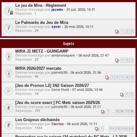
Le jeu de Mira - Règlement
Dernier message par
jacado
«
31 juil. 2025, 16:31
Réponses :
1
Le Palmarès du Jeu de Mira
Dernier message par
zyver
«
26 mai 2026, 16:11
Réponses :
29
1
2
3
Sujets
MIRA J1 METZ - GUINGAMP
Dernier message par
ambroisepare
«
06 août 2026, 21:47
Réponses :
22
1
2
3
MIRA 2026/2027 mercato
Dernier message par
julmetz95
«
06 août 2026, 21:06
Réponses :
43
1
2
3
4
5
[Jeu de Pronos L2] 1N2 Saison 2026/27
Dernier message par
Gene Hunt
«
07 août 2026, 13:44
Réponses :
10
1
2
[Jeu du score exact ] FC Metz saison 2025/26
Dernier message par
julmetz95
«
06 août 2026, 21:11
Réponses :
771
1
…
75
76
77
78
Les Grayous déchainés
Dernier message par
Cactus
«
06 août 2026, 11:11
Réponses :
1134
1
…
111
112
113
114
Pronostics sur la saison (34 matches) du FC Metz - L2 2026-