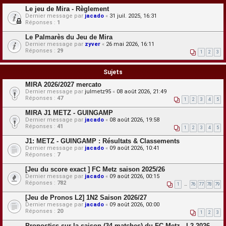
Le jeu de Mira - Règlement
Dernier message par
jacado
«
31 juil. 2025, 16:31
Réponses :
1
Le Palmarès du Jeu de Mira
Dernier message par
zyver
«
26 mai 2026, 16:11
Réponses :
29
1
2
3
Sujets
MIRA 2026/2027 mercato
Dernier message par
julmetz95
«
08 août 2026, 21:49
Réponses :
47
1
2
3
4
5
MIRA J1 METZ - GUINGAMP
Dernier message par
jacado
«
08 août 2026, 19:58
Réponses :
41
1
2
3
4
5
J1: METZ - GUINGAMP : Résultats & Classements
Dernier message par
jacado
«
09 août 2026, 10:41
Réponses :
7
[Jeu du score exact ] FC Metz saison 2025/26
Dernier message par
jacado
«
09 août 2026, 00:15
Réponses :
782
1
…
76
77
78
79
[Jeu de Pronos L2] 1N2 Saison 2026/27
Dernier message par
jacado
«
09 août 2026, 00:00
Réponses :
20
1
2
3
Pronostics sur la saison (34 matches) du FC Metz - L2 2026-