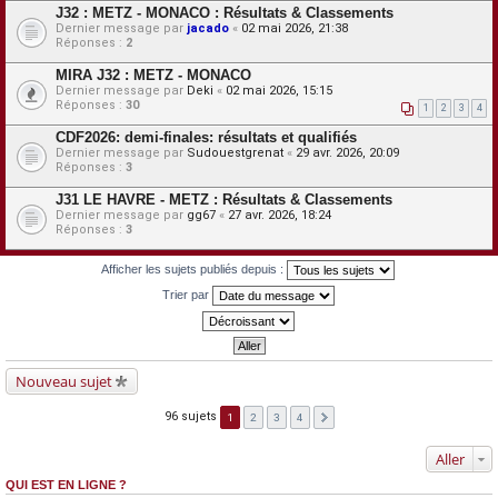
J32 : METZ - MONACO : Résultats & Classements
Dernier message par
jacado
«
02 mai 2026, 21:38
Réponses :
2
MIRA J32 : METZ - MONACO
Dernier message par
Deki
«
02 mai 2026, 15:15
Réponses :
30
1
2
3
4
CDF2026: demi-finales: résultats et qualifiés
Dernier message par
Sudouestgrenat
«
29 avr. 2026, 20:09
Réponses :
3
J31 LE HAVRE - METZ : Résultats & Classements
Dernier message par
gg67
«
27 avr. 2026, 18:24
Réponses :
3
Afficher les sujets publiés depuis :
Trier par
Nouveau sujet
96 sujets
1
2
3
4
Aller
QUI EST EN LIGNE ?