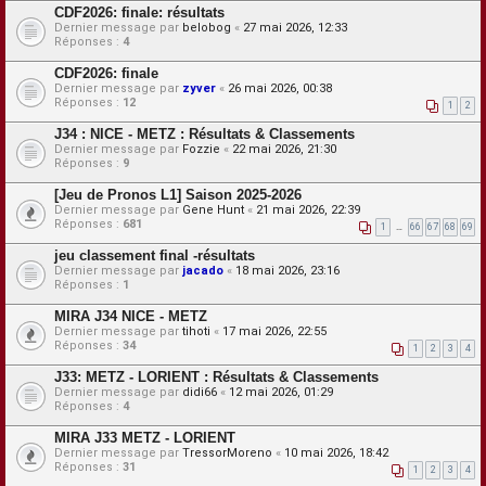
CDF2026: finale: résultats
Dernier message par
belobog
«
27 mai 2026, 12:33
Réponses :
4
CDF2026: finale
Dernier message par
zyver
«
26 mai 2026, 00:38
Réponses :
12
1
2
J34 : NICE - METZ : Résultats & Classements
Dernier message par
Fozzie
«
22 mai 2026, 21:30
Réponses :
9
[Jeu de Pronos L1] Saison 2025-2026
Dernier message par
Gene Hunt
«
21 mai 2026, 22:39
Réponses :
681
1
…
66
67
68
69
jeu classement final -résultats
Dernier message par
jacado
«
18 mai 2026, 23:16
Réponses :
1
MIRA J34 NICE - METZ
Dernier message par
tihoti
«
17 mai 2026, 22:55
Réponses :
34
1
2
3
4
J33: METZ - LORIENT : Résultats & Classements
Dernier message par
didi66
«
12 mai 2026, 01:29
Réponses :
4
MIRA J33 METZ - LORIENT
Dernier message par
TressorMoreno
«
10 mai 2026, 18:42
Réponses :
31
1
2
3
4