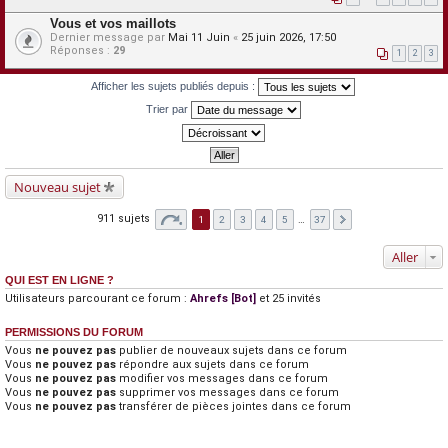
Vous et vos maillots
Dernier message par
Mai 11 Juin
«
25 juin 2026, 17:50
Réponses :
29
1
2
3
Afficher les sujets publiés depuis :
Trier par
Nouveau sujet
911 sujets
1
2
3
4
5
…
37
Aller
QUI EST EN LIGNE ?
Utilisateurs parcourant ce forum :
Ahrefs [Bot]
et 25 invités
PERMISSIONS DU FORUM
Vous
ne pouvez pas
publier de nouveaux sujets dans ce forum
Vous
ne pouvez pas
répondre aux sujets dans ce forum
Vous
ne pouvez pas
modifier vos messages dans ce forum
Vous
ne pouvez pas
supprimer vos messages dans ce forum
Vous
ne pouvez pas
transférer de pièces jointes dans ce forum