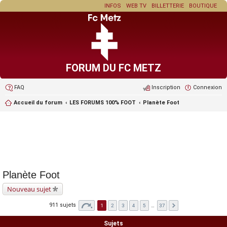
INFOS
WEB TV
BILLETTERIE
BOUTIQUE
FORUM DU FC METZ
FAQ
Inscription
Connexion
Accueil du forum
LES FORUMS 100% FOOT
Planète Foot
Planète Foot
Nouveau sujet
911 sujets
1
2
3
4
5
…
37
Sujets