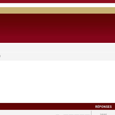
t
RÉPONSES