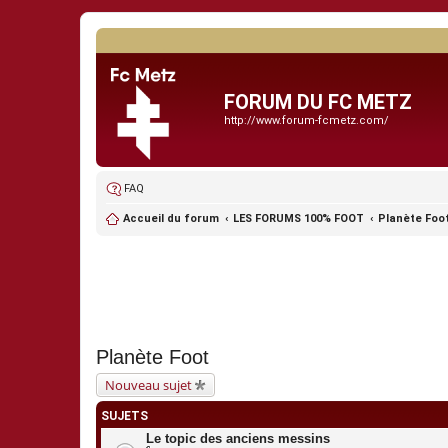
FORUM DU FC METZ
http://www.forum-fcmetz.com/
FAQ
Accueil du forum
LES FORUMS 100% FOOT
Planète Foo
Planète Foot
Nouveau sujet
SUJETS
Le topic des anciens messins