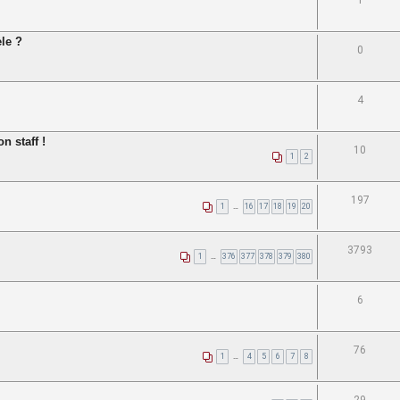
1
le ?
0
4
n staff !
10
1
2
197
1
…
16
17
18
19
20
3793
1
…
376
377
378
379
380
6
76
1
…
4
5
6
7
8