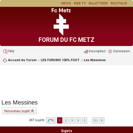
INFOS
WEB TV
BILLETTERIE
BOUTIQUE
FORUM DU FC METZ
FAQ
Inscription
Connexion
Accueil du forum
LES FORUMS 100% FOOT
Les Messines
Les Messines
Nouveau sujet
247 sujets
1
2
3
4
5
…
10
Sujets