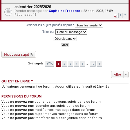
calendrier 2025/2026
Dernier message par
Capitaine Fracasse
«
22 sept. 2025, 13:59
Réponses :
15
1
2
Afficher les sujets publiés depuis :
Trier par
Nouveau sujet
247 sujets
1
2
3
4
5
…
10
Aller
QUI EST EN LIGNE ?
Utilisateurs parcourant ce forum : Aucun utilisateur inscrit et 2 invités
PERMISSIONS DU FORUM
Vous
ne pouvez pas
publier de nouveaux sujets dans ce forum
Vous
ne pouvez pas
répondre aux sujets dans ce forum
Vous
ne pouvez pas
modifier vos messages dans ce forum
Vous
ne pouvez pas
supprimer vos messages dans ce forum
Vous
ne pouvez pas
transférer de pièces jointes dans ce forum