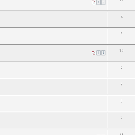
17
1
2
4
5
15
1
2
6
7
8
7