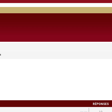
s
RÉPONSES