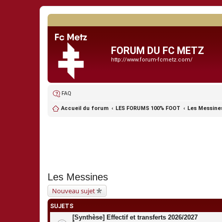
FORUM DU FC METZ
http://www.forum-fcmetz.com/
FAQ
Accueil du forum
LES FORUMS 100% FOOT
Les Messine
Les Messines
Nouveau sujet
SUJETS
[Synthèse] Effectif et transferts 2026/2027