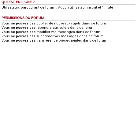
QUI EST EN LIGNE ?
Utilisateurs parcourant ce forum : Aucun utilisateur inscrit et 1 invité
PERMISSIONS DU FORUM
Vous
ne pouvez pas
publier de nouveaux sujets dans ce forum
Vous
ne pouvez pas
répondre aux sujets dans ce forum
Vous
ne pouvez pas
modifier vos messages dans ce forum
Vous
ne pouvez pas
supprimer vos messages dans ce forum
Vous
ne pouvez pas
transférer de pièces jointes dans ce forum