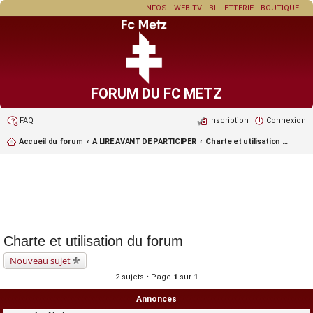
INFOS
WEB TV
BILLETTERIE
BOUTIQUE
FORUM DU FC METZ
FAQ
Inscription
Connexion
Accueil du forum
A LIRE AVANT DE PARTICIPER
Charte et utilisation du forum
Charte et utilisation du forum
Nouveau sujet
2 sujets • Page
1
sur
1
Annonces