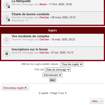
La Netiquette
Dernier message par
Amos
«
11 févr. 2025, 18:36
Charte de bonne conduite
Dernier message par
Cactus
«
28 mars 2026, 10:37
Réponses :
1
Sujets
Vos incidents de comptes
Dernier message par
Cactus
«
16 sept. 2025, 20:22
Inscriptions sur le forum
Dernier message par
Cactus
«
07 avr. 2025, 16:13
Afficher les sujets publiés depuis :
Trier par
Nouveau sujet
2 sujets • Page
1
sur
1
Aller