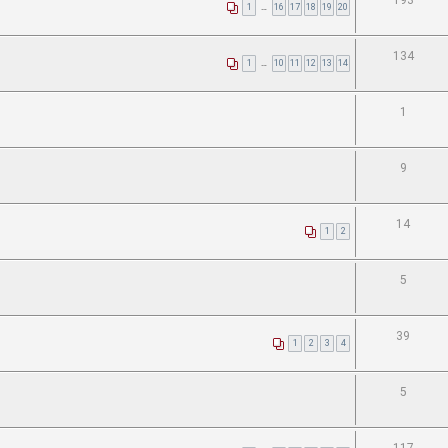
193
1
…
16
17
18
19
20
134
1
…
10
11
12
13
14
1
9
14
1
2
5
39
1
2
3
4
5