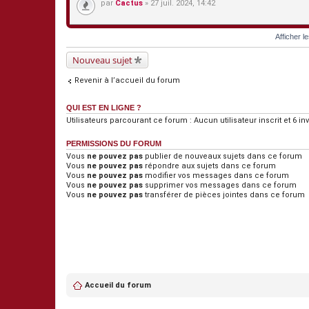
par
Cactus
» 27 juil. 2024, 14:42
Afficher l
Nouveau sujet
Revenir à l’accueil du forum
QUI EST EN LIGNE ?
Utilisateurs parcourant ce forum : Aucun utilisateur inscrit et 6 inv
PERMISSIONS DU FORUM
Vous
ne pouvez pas
publier de nouveaux sujets dans ce forum
Vous
ne pouvez pas
répondre aux sujets dans ce forum
Vous
ne pouvez pas
modifier vos messages dans ce forum
Vous
ne pouvez pas
supprimer vos messages dans ce forum
Vous
ne pouvez pas
transférer de pièces jointes dans ce forum
Accueil du forum