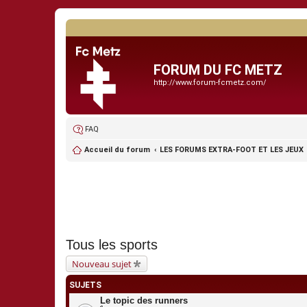
FORUM DU FC METZ
http://www.forum-fcmetz.com/
FAQ
Accueil du forum
LES FORUMS EXTRA-FOOT ET LES JEUX
Tous les sports
Nouveau sujet
SUJETS
Le topic des runners