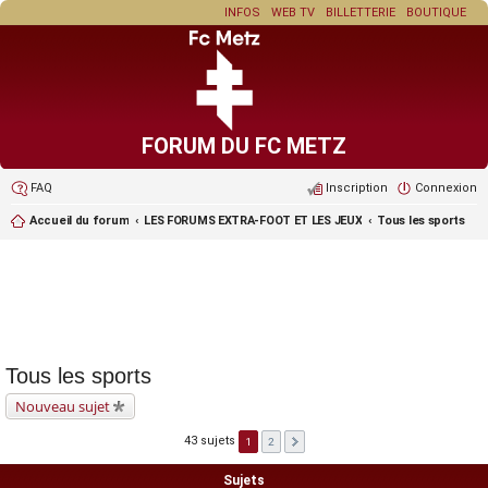
INFOS
WEB TV
BILLETTERIE
BOUTIQUE
FORUM DU FC METZ
FAQ
Inscription
Connexion
Accueil du forum
LES FORUMS EXTRA-FOOT ET LES JEUX
Tous les sports
Tous les sports
Nouveau sujet
43 sujets
1
2
Sujets