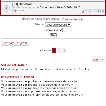
[JO] Handball
Dernier message par
Bisounours
«
10 août 2024, 18:15
Réponses :
41
1
2
3
4
5
Afficher les sujets publiés depuis :
Trier par
Nouveau sujet
43 sujets
1
2
Aller
QUI EST EN LIGNE ?
Utilisateurs parcourant ce forum : Aucun utilisateur inscrit et 6 invités
PERMISSIONS DU FORUM
Vous
ne pouvez pas
publier de nouveaux sujets dans ce forum
Vous
ne pouvez pas
répondre aux sujets dans ce forum
Vous
ne pouvez pas
modifier vos messages dans ce forum
Vous
ne pouvez pas
supprimer vos messages dans ce forum
Vous
ne pouvez pas
transférer de pièces jointes dans ce forum