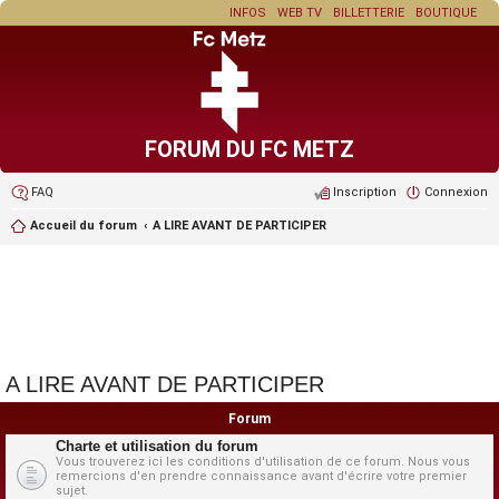
INFOS
WEB TV
BILLETTERIE
BOUTIQUE
FORUM DU FC METZ
FAQ
Inscription
Connexion
Accueil du forum
A LIRE AVANT DE PARTICIPER
A LIRE AVANT DE PARTICIPER
Forum
Charte et utilisation du forum
Vous trouverez ici les conditions d'utilisation de ce forum. Nous vous
remercions d'en prendre connaissance avant d'écrire votre premier
sujet.