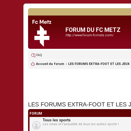
FORUM DU FC METZ
http://www.forum-fcmetz.com/
FAQ
Accueil du forum
LES FORUMS EXTRA-FOOT ET LES JEUX
LES FORUMS EXTRA-FOOT ET LES 
FORUM
Tous les sports
Les news et l'actualité de tous les autres sports !