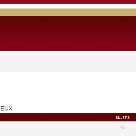
JEUX
SUJETS
43