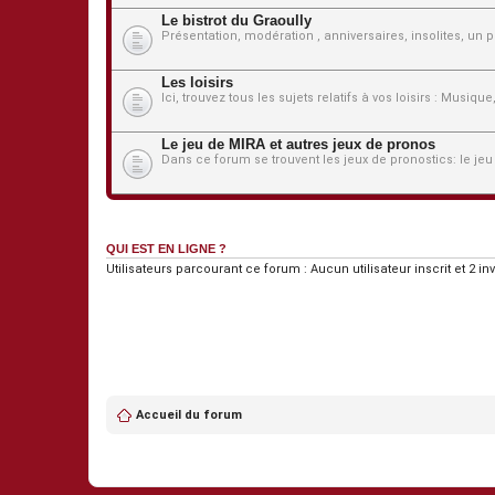
Le bistrot du Graoully
Présentation, modération , anniversaires, insolites, un pe
Les loisirs
Ici, trouvez tous les sujets relatifs à vos loisirs : Musiqu
Le jeu de MIRA et autres jeux de pronos
Dans ce forum se trouvent les jeux de pronostics: le jeu
QUI EST EN LIGNE ?
Utilisateurs parcourant ce forum : Aucun utilisateur inscrit et 2 inv
Accueil du forum