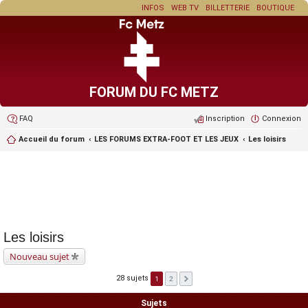
INFOS
WEB TV
BILLETTERIE
BOUTIQUE
FORUM DU FC METZ
FAQ
Inscription
Connexion
Accueil du forum
LES FORUMS EXTRA-FOOT ET LES JEUX
Les loisirs
Les loisirs
Nouveau sujet
28 sujets
1
2
Sujets