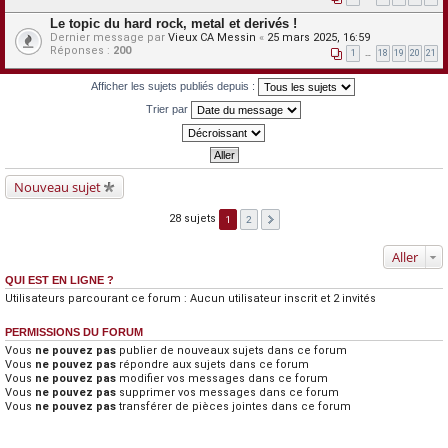
Le topic du hard rock, metal et derivés !
Dernier message par
Vieux CA Messin
«
25 mars 2025, 16:59
Réponses :
200
1
…
18
19
20
21
Afficher les sujets publiés depuis :
Trier par
Nouveau sujet
28 sujets
1
2
Aller
QUI EST EN LIGNE ?
Utilisateurs parcourant ce forum : Aucun utilisateur inscrit et 2 invités
PERMISSIONS DU FORUM
Vous
ne pouvez pas
publier de nouveaux sujets dans ce forum
Vous
ne pouvez pas
répondre aux sujets dans ce forum
Vous
ne pouvez pas
modifier vos messages dans ce forum
Vous
ne pouvez pas
supprimer vos messages dans ce forum
Vous
ne pouvez pas
transférer de pièces jointes dans ce forum