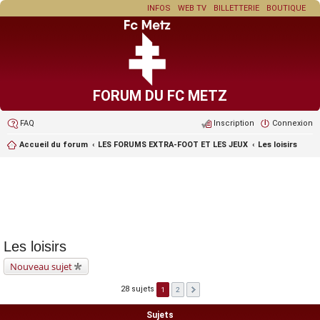
INFOS
WEB TV
BILLETTERIE
BOUTIQUE
FORUM DU FC METZ
FAQ
Inscription
Connexion
Accueil du forum
LES FORUMS EXTRA-FOOT ET LES JEUX
Les loisirs
Les loisirs
Nouveau sujet
28 sujets
1
2
Sujets