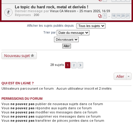
Le topic du hard rock, metal et derivés !
Dernier message par
Vieux CA Messin
«
25 mars 2025, 16:59
Réponses :
200
1
…
18
19
20
21
Afficher les sujets publiés depuis :
Trier par
Nouveau sujet
28 sujets
1
2
Aller
QUI EST EN LIGNE ?
Utilisateurs parcourant ce forum : Aucun utilisateur inscrit et 2 invités
PERMISSIONS DU FORUM
Vous
ne pouvez pas
publier de nouveaux sujets dans ce forum
Vous
ne pouvez pas
répondre aux sujets dans ce forum
Vous
ne pouvez pas
modifier vos messages dans ce forum
Vous
ne pouvez pas
supprimer vos messages dans ce forum
Vous
ne pouvez pas
transférer de pièces jointes dans ce forum