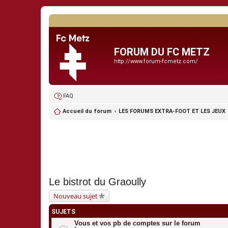
FORUM DU FC METZ
http://www.forum-fcmetz.com/
FAQ
Accueil du forum
LES FORUMS EXTRA-FOOT ET LES JEUX
Le bistrot du Graoully
Nouveau sujet
SUJETS
Vous et vos pb de comptes sur le forum