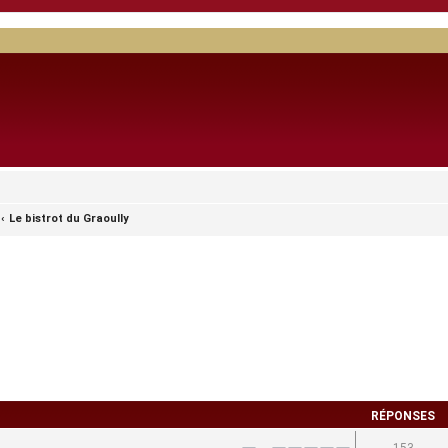
Le bistrot du Graoully
RÉPONSES