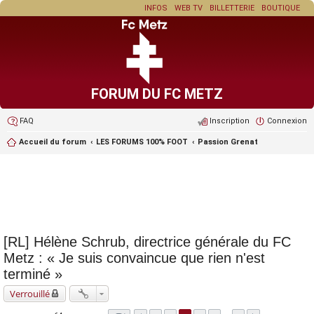
INFOS
WEB TV
BILLETTERIE
BOUTIQUE
FORUM DU FC METZ
FAQ
Inscription
Connexion
Accueil du forum
LES FORUMS 100% FOOT
Passion Grenat
[RL] Hélène Schrub, directrice générale du FC
Metz : « Je suis convaincue que rien n'est
terminé »
Verrouillé