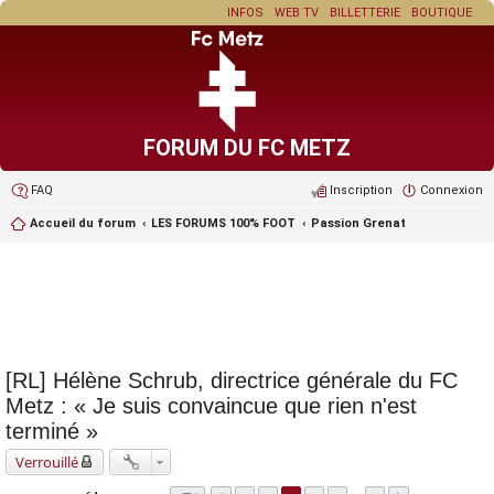
INFOS
WEB TV
BILLETTERIE
BOUTIQUE
FORUM DU FC METZ
FAQ
Inscription
Connexion
Accueil du forum
LES FORUMS 100% FOOT
Passion Grenat
[RL] Hélène Schrub, directrice générale du FC
Metz : « Je suis convaincue que rien n'est
terminé »
Verrouillé