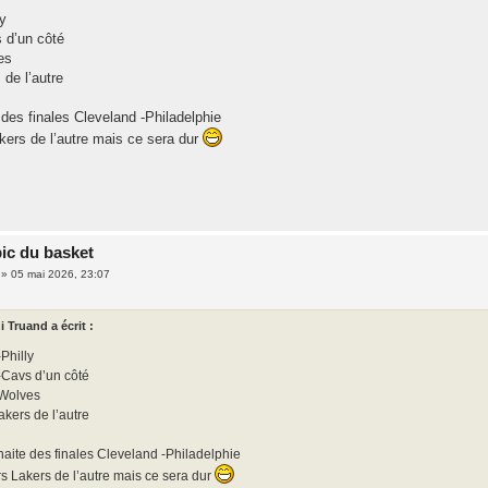
y
s d’un côté
es
de l’autre
des finales Cleveland -Philadelphie
kers de l’autre mais ce sera dur
pic du basket
»
05 mai 2026, 23:07
i Truand a écrit :
Philly
-Cavs d’un côté
Wolves
kers de l’autre
aite des finales Cleveland -Philadelphie
s Lakers de l’autre mais ce sera dur