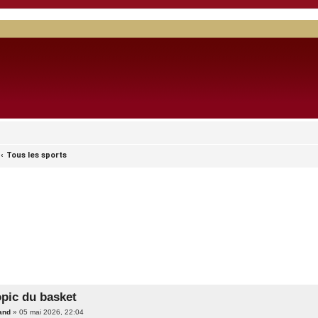
Tous les sports
opic du basket
and
»
05 mai 2026, 22:04