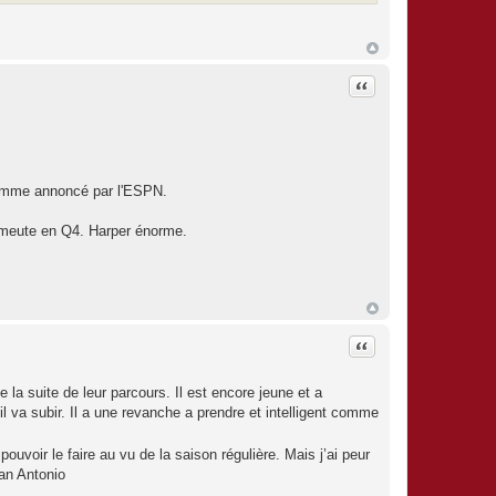
Citation
comme annoncé par l'ESPN.
 meute en Q4. Harper énorme.
Citation
la suite de leur parcours. Il est encore jeune et a
l va subir. Il a une revanche a prendre et intelligent comme
ouvoir le faire au vu de la saison régulière. Mais j’ai peur
San Antonio