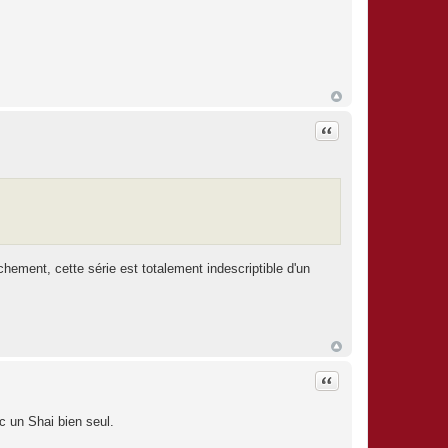
Citation
hement, cette série est totalement indescriptible d'un
Citation
c un Shai bien seul.