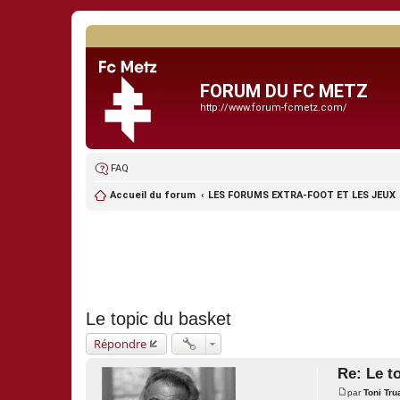
FORUM DU FC METZ
http://www.forum-fcmetz.com/
FAQ
Accueil du forum
LES FORUMS EXTRA-FOOT ET LES JEUX
Le topic du basket
Répondre
Re: Le t
par
Toni Tru