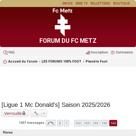
INFOS
WEB TV
BILLETTERIE
BOUTIQUE
FORUM DU FC METZ
FAQ
Inscription
Connexion
Accueil du forum
LES FORUMS 100% FOOT
Planète Foot
[Ligue 1 Mc Donald's] Saison 2025/2026
Verrouillé
1457 messages
1
…
142
143
144
145
146
Flores