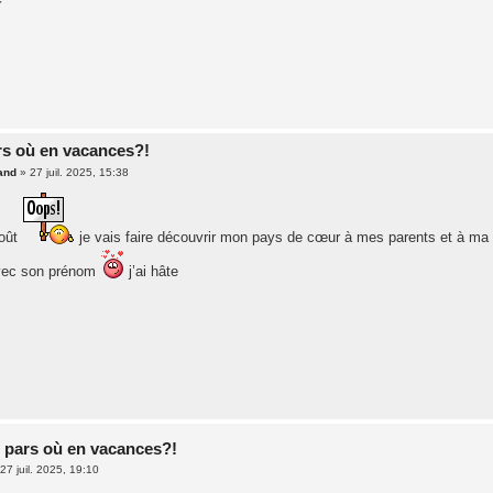
rs où en vacances?!
and
»
27 juil. 2025, 15:38
août
je vais faire découvrir mon pays de cœur à mes parents et à ma f
avec son prénom
j’ai hâte
 pars où en vacances?!
27 juil. 2025, 19:10