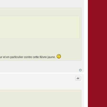
 et en particulier contre cette fièvre jaune.
Citation