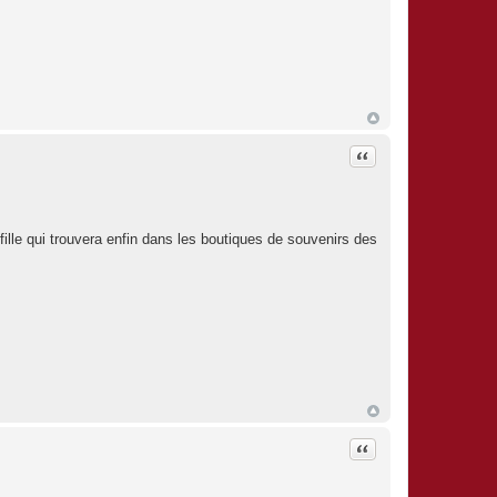
Citation
ille qui trouvera enfin dans les boutiques de souvenirs des
Citation