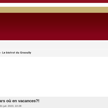
Le bistrot du Graoully
ars où en vacances?!
31 juil. 2023, 22:28