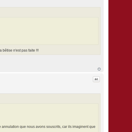
êtise n'est pas faite !!!
Citation
 annulation que nous avons souscrits, car ils imaginent que