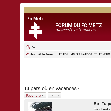
FORUM DU FC METZ
http://www.forum-fcmetz.com/
FAQ
Accueil du forum
LES FORUMS EXTRA-FOOT ET LES JEUX
Tu pars où en vacances?!
Répondre
Re: Tu p
par
Expat
»