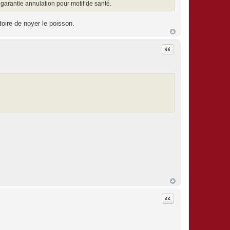
e garantie annulation pour motif de santé.
oire de noyer le poisson.
Citation
Citation