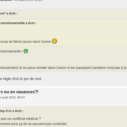
on* a écrit :
messinmarseille a écrit :
coup de fièvre jaune dans l'avion
ssinmarseille !
rieusement, tu ne peux monter dans l'avion si ton passeport sanitaire n'est pas à jour
a règle d'où le jeu de mot.
rs ou en vacances?!
1 août 2023, 08:07
mp d'or a écrit :
 pas un certificat médical ?
ement avce ça ils ne peuvent pas contester.