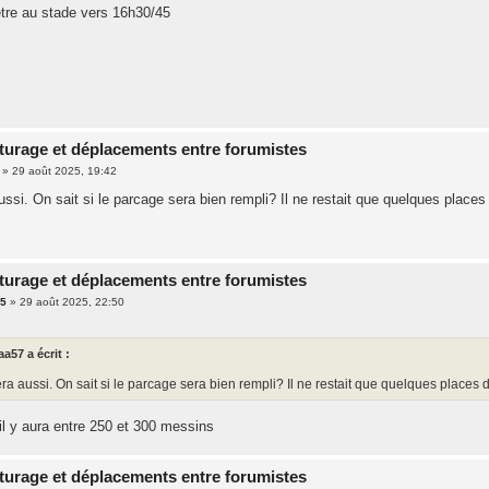
etre au stade vers 16h30/45
turage et déplacements entre forumistes
»
29 août 2025, 19:42
ssi. On sait si le parcage sera bien rempli? Il ne restait que quelques places
turage et déplacements entre forumistes
95
»
29 août 2025, 22:50
aa57 a écrit :
ra aussi. On sait si le parcage sera bien rempli? Il ne restait que quelques places 
il y aura entre 250 et 300 messins
turage et déplacements entre forumistes