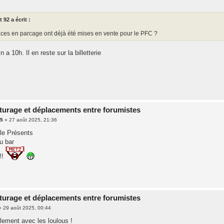
 92 a écrit :
aces en parcage ont déjà été mises en vente pour le PFC ?
 a 10h. Il en reste sur la billetterie
turage et déplacements entre forumistes
95
»
27 août 2025, 21:36
le Présents
u bar
!!
turage et déplacements entre forumistes
»
29 août 2025, 00:44
lement avec les loulous !