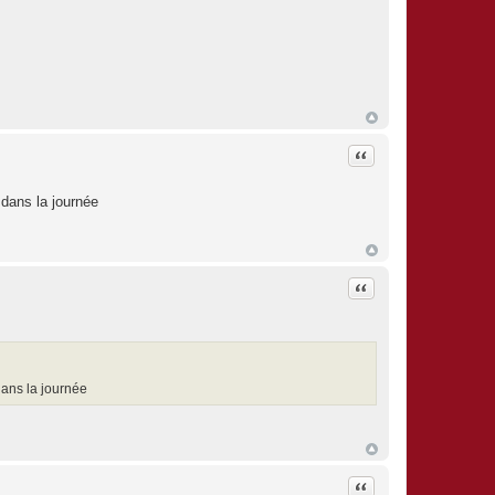
Citation
 dans la journée
Citation
dans la journée
Citation