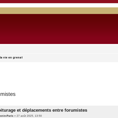
 la vie en grenat
umistes
iturage et déplacements entre forumistes
ost-in-Paris
»
27 août 2025, 13:50