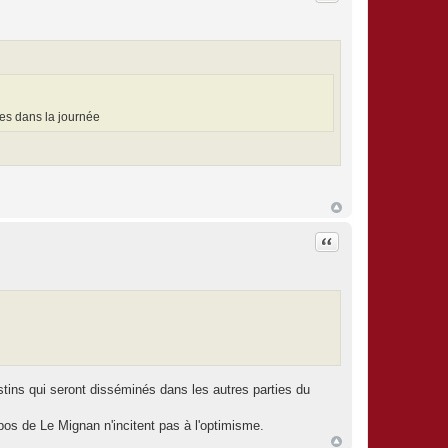
ces dans la journée
Citation
stins qui seront disséminés dans les autres parties du
pos de Le Mignan n'incitent pas à l'optimisme.